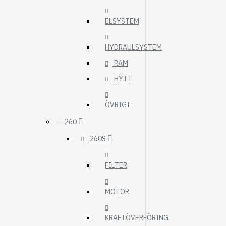
ELSYSTEM
HYDRAULSYSTEM
RAM
HYTT
ÖVRIGT
260
260S
FILTER
MOTOR
KRAFTÖVERFÖRING