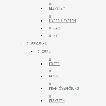
ELSYSTEM
HYDRAULSYSTEM
RAM
HYTT
280/18xx
280
FILTER
MOTOR
KRAFTÖVERFÖRING
ELSYSTEM