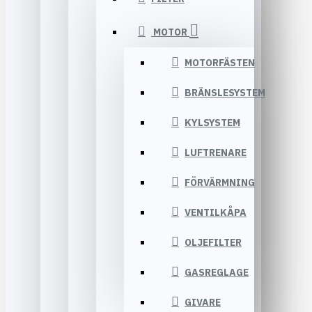
MOTOR
MOTORFÄSTEN
BRÄNSLESYSTEM
KYLSYSTEM
LUFTRENARE
FÖRVÄRMNING
VENTILKÅPA
OLJEFILTER
GASREGLAGE
GIVARE