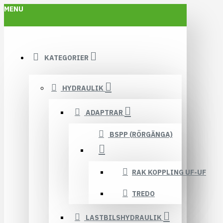
MENU
KATEGORIER
HYDRAULIK
ADAPTRAR
BSPP (RÖRGÄNGA)
RAK KOPPLING UF-UF
TREDO
LASTBILSHYDRAULIK