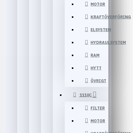
MOTOR
KRAFTÖVERFÖRING
ELSYSTEM
HYDRAULSYSTEM
RAM
HYTT
ÖVRIGT
1110C
FILTER
MOTOR