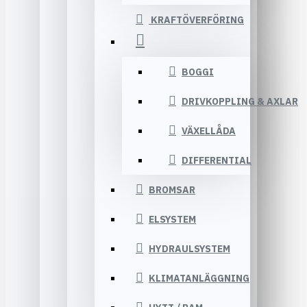
KRAFTÖVERFÖRING
BOGGI
DRIVKOPPLING & AXLAR
VÄXELLÅDA
DIFFERENTIAL
BROMSAR
ELSYSTEM
HYDRAULSYSTEM
KLIMATANLÄGGNING