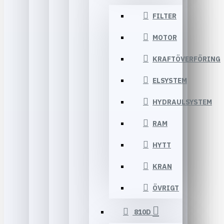
FILTER
MOTOR
KRAFTÖVERFÖRING
ELSYSTEM
HYDRAULSYSTEM
RAM
HYTT
KRAN
ÖVRIGT
810D