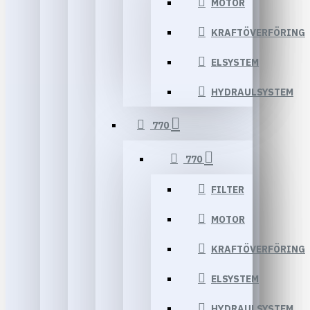
MOTOR
KRAFTÖVERFÖRING
ELSYSTEM
HYDRAULSYSTEM
770
770
FILTER
MOTOR
KRAFTÖVERFÖRING
ELSYSTEM
HYDRAULSYSTEM