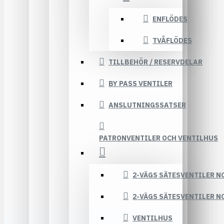
ENFLÖDES
TVÅFLÖDES
TILLBEHÖR / RESERVDELAR
BY PASS VENTILER
ANSLUTNINGSSATSER
PATRONVENTILER OCH VENTILHUS
2-VÄGS SÄTESVENTILER N
2-VÄGS SÄTESVENTILER N
VENTILHUS