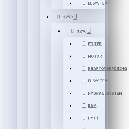
ELSYSTEM
1270
1270
FILTER
MOTOR
KRAFTÖVERFÖRING
ELSYSTEM
HYDRAULSYSTEM
RAM
HYTT