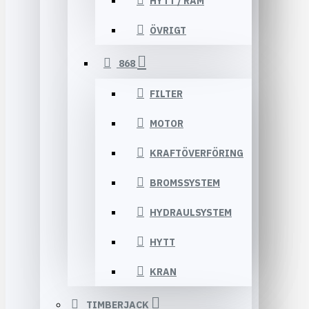
HYTT / RAM
ÖVRIGT
868
FILTER
MOTOR
KRAFTÖVERFÖRING
BROMSSYSTEM
HYDRAULSYSTEM
HYTT
KRAN
TIMBERJACK