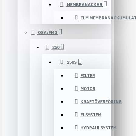
MEMBRANACKAR
ELM MEMBRANACKUMULA
ÖSA/FMG
250
250S
FILTER
MOTOR
KRAFTÖVERFÖRING
ELSYSTEM
HYDRAULSYSTEM