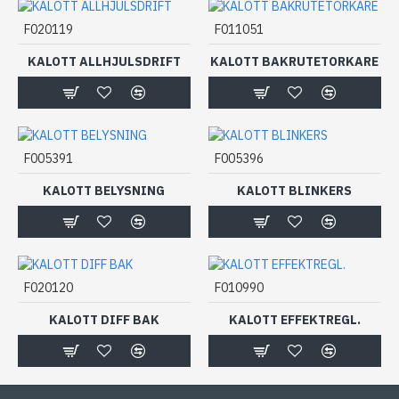
F020119
F011051
KALOTT ALLHJULSDRIFT
KALOTT BAKRUTETORKARE
F005391
F005396
KALOTT BELYSNING
KALOTT BLINKERS
F020120
F010990
KALOTT DIFF BAK
KALOTT EFFEKTREGL.