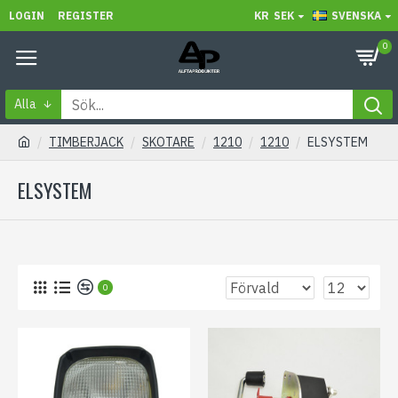
LOGIN
REGISTER
KR
SEK
SVENSKA
0
Alla
TIMBERJACK
SKOTARE
1210
1210
ELSYSTEM
ELSYSTEM
0