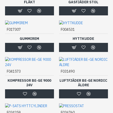
FLÄKT
GASFJÄDER STOL
F017307
F004531
GUMMIREM
HYTTKUDDE
F041573
F031490
KOMPRESSOR BE-GE 9000
LUFTFJÄDER BE-GE NORDIC
24V
ÄLDRE
F034259
F026760