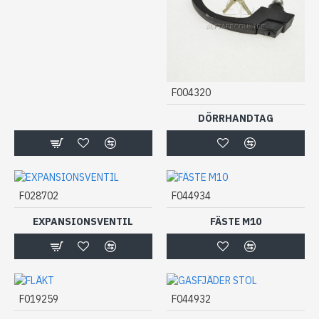
F004320
DÖRRHANDTAG
F028702
F044934
EXPANSIONSVENTIL
FÄSTE M10
F019259
F044932