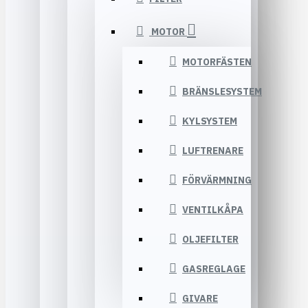
MOTOR
MOTORFÄSTEN
BRÄNSLESYSTEM
KYLSYSTEM
LUFTRENARE
FÖRVÄRMNING
VENTILKÅPA
OLJEFILTER
GASREGLAGE
GIVARE