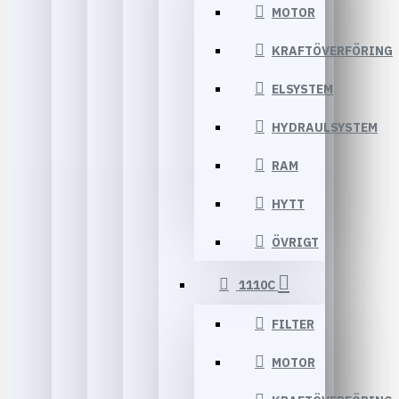
MOTOR
KRAFTÖVERFÖRING
ELSYSTEM
HYDRAULSYSTEM
RAM
HYTT
ÖVRIGT
1110C
FILTER
MOTOR