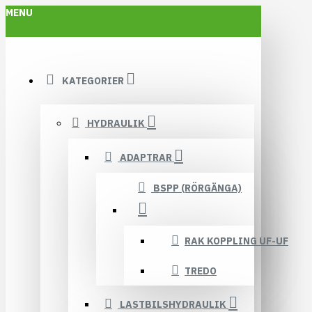
MENU
KATEGORIER
HYDRAULIK
ADAPTRAR
BSPP (RÖRGÄNGA)
RAK KOPPLING UF-UF
TREDO
LASTBILSHYDRAULIK