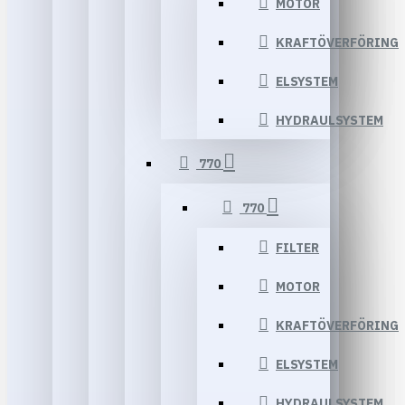
MOTOR
KRAFTÖVERFÖRING
ELSYSTEM
HYDRAULSYSTEM
770
770
FILTER
MOTOR
KRAFTÖVERFÖRING
ELSYSTEM
HYDRAULSYSTEM