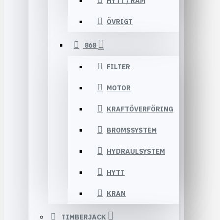
HYTT / RAM
ÖVRIGT
868
FILTER
MOTOR
KRAFTÖVERFÖRING
BROMSSYSTEM
HYDRAULSYSTEM
HYTT
KRAN
TIMBERJACK