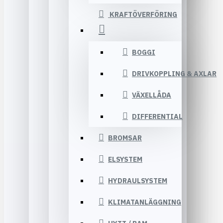
KRAFTÖVERFÖRING
BOGGI
DRIVKOPPLING & AXLAR
VÄXELLÅDA
DIFFERENTIAL
BROMSAR
ELSYSTEM
HYDRAULSYSTEM
KLIMATANLÄGGNING