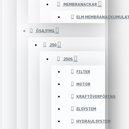
MEMBRANACKAR
ELM MEMBRANACKUMULA
ÖSA/FMG
250
250S
FILTER
MOTOR
KRAFTÖVERFÖRING
ELSYSTEM
HYDRAULSYSTEM