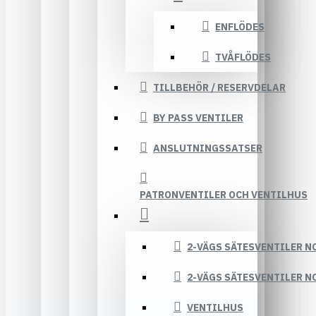
ENFLÖDES
TVÅFLÖDES
TILLBEHÖR / RESERVDELAR
BY PASS VENTILER
ANSLUTNINGSSATSER
PATRONVENTILER OCH VENTILHUS
2-VÄGS SÄTESVENTILER N
2-VÄGS SÄTESVENTILER N
VENTILHUS