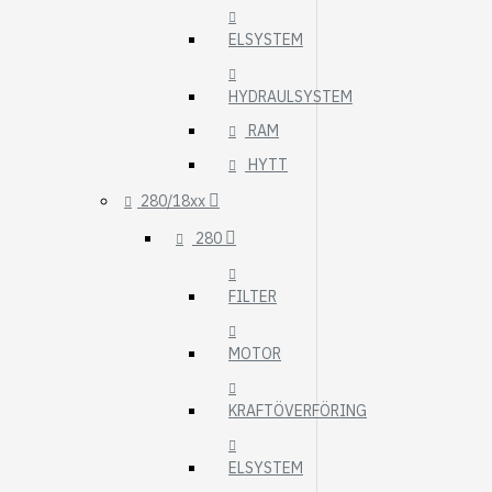
ELSYSTEM
HYDRAULSYSTEM
RAM
HYTT
280/18xx
280
FILTER
MOTOR
KRAFTÖVERFÖRING
ELSYSTEM