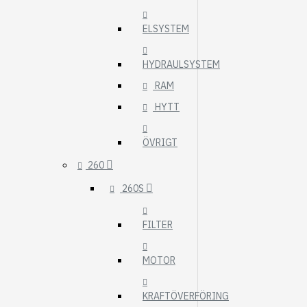
ELSYSTEM
HYDRAULSYSTEM
RAM
HYTT
ÖVRIGT
260
260S
FILTER
MOTOR
KRAFTÖVERFÖRING