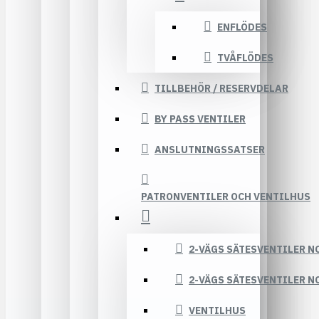
ENFLÖDES
TVÅFLÖDES
TILLBEHÖR / RESERVDELAR
BY PASS VENTILER
ANSLUTNINGSSATSER
PATRONVENTILER OCH VENTILHUS
2-VÄGS SÄTESVENTILER N
2-VÄGS SÄTESVENTILER N
VENTILHUS