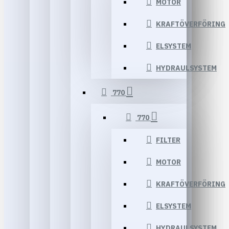
MOTOR
KRAFTÖVERFÖRING
ELSYSTEM
HYDRAULSYSTEM
770
770
FILTER
MOTOR
KRAFTÖVERFÖRING
ELSYSTEM
HYDRAULSYSTEM