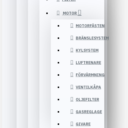
MOTOR
MOTORFÄSTEN
BRÄNSLESYSTEM
KYLSYSTEM
LUFTRENARE
FÖRVÄRMNING
VENTILKÅPA
OLJEFILTER
GASREGLAGE
GIVARE