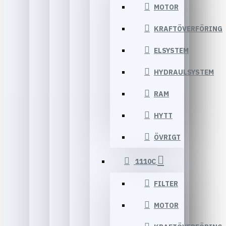
MOTOR
KRAFTÖVERFÖRING
ELSYSTEM
HYDRAULSYSTEM
RAM
HYTT
ÖVRIGT
1110C
FILTER
MOTOR