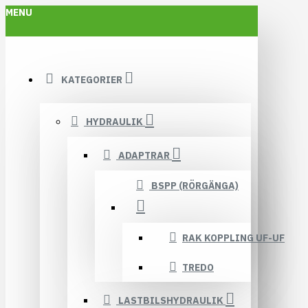
MENU
KATEGORIER
HYDRAULIK
ADAPTRAR
BSPP (RÖRGÄNGA)
RAK KOPPLING UF-UF
TREDO
LASTBILSHYDRAULIK