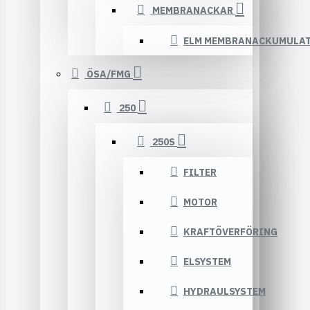
MEMBRANACKAR
ELM MEMBRANACKUMULA
ÖSA/FMG
250
250S
FILTER
MOTOR
KRAFTÖVERFÖRING
ELSYSTEM
HYDRAULSYSTEM