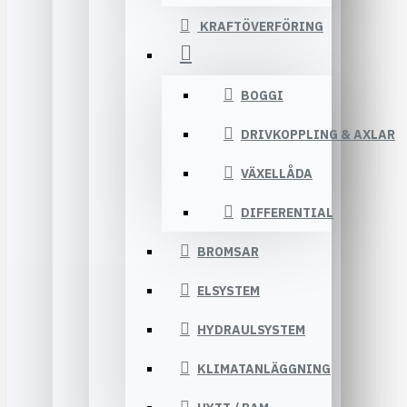
KRAFTÖVERFÖRING
BOGGI
DRIVKOPPLING & AXLAR
VÄXELLÅDA
DIFFERENTIAL
BROMSAR
ELSYSTEM
HYDRAULSYSTEM
KLIMATANLÄGGNING