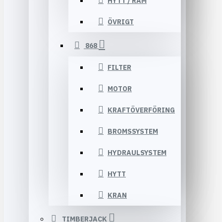
HYTT / RAM
ÖVRIGT
868
FILTER
MOTOR
KRAFTÖVERFÖRING
BROMSSYSTEM
HYDRAULSYSTEM
HYTT
KRAN
TIMBERJACK