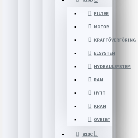
810B
FILTER
MOTOR
KRAFTÖVERFÖRING
ELSYSTEM
HYDRAULSYSTEM
RAM
HYTT
KRAN
ÖVRIGT
810C