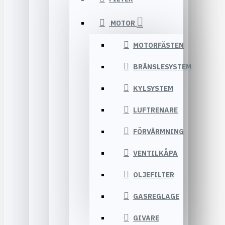
MOTOR
MOTORFÄSTEN
BRÄNSLESYSTEM
KYLSYSTEM
LUFTRENARE
FÖRVÄRMNING
VENTILKÅPA
OLJEFILTER
GASREGLAGE
GIVARE