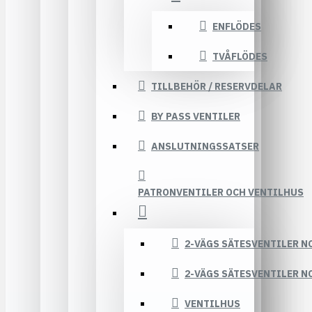
ENFLÖDES
TVÅFLÖDES
TILLBEHÖR / RESERVDELAR
BY PASS VENTILER
ANSLUTNINGSSATSER
PATRONVENTILER OCH VENTILHUS
2-VÄGS SÄTESVENTILER N
2-VÄGS SÄTESVENTILER N
VENTILHUS