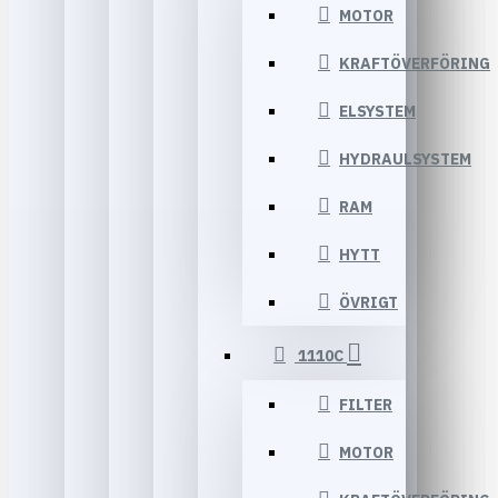
MOTOR
KRAFTÖVERFÖRING
ELSYSTEM
HYDRAULSYSTEM
RAM
HYTT
ÖVRIGT
1110C
FILTER
MOTOR