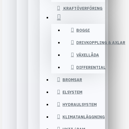
KRAFTÖVERFÖRING
BOGGI
DRIVKOPPLING & AXLAR
VÄXELLÅDA
DIFFERENTIAL
BROMSAR
ELSYSTEM
HYDRAULSYSTEM
KLIMATANLÄGGNING