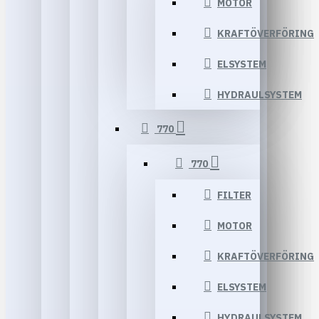
MOTOR
KRAFTÖVERFÖRING
ELSYSTEM
HYDRAULSYSTEM
770
770
FILTER
MOTOR
KRAFTÖVERFÖRING
ELSYSTEM
HYDRAULSYSTEM