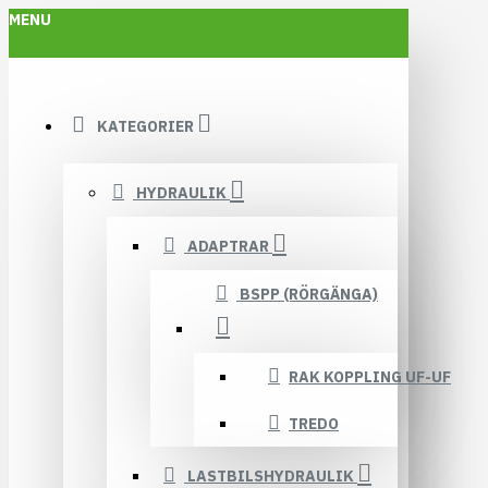
MENU
KATEGORIER
HYDRAULIK
ADAPTRAR
BSPP (RÖRGÄNGA)
RAK KOPPLING UF-UF
TREDO
LASTBILSHYDRAULIK