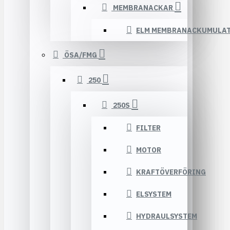
MEMBRANACKAR
ELM MEMBRANACKUMULA
ÖSA/FMG
250
250S
FILTER
MOTOR
KRAFTÖVERFÖRING
ELSYSTEM
HYDRAULSYSTEM