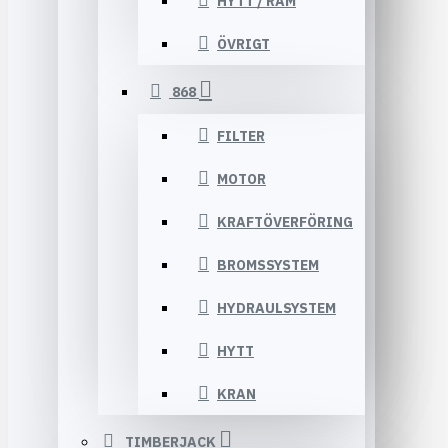
HYTT / RAM
ÖVRIGT
868
FILTER
MOTOR
KRAFTÖVERFÖRING
BROMSSYSTEM
HYDRAULSYSTEM
HYTT
KRAN
TIMBERJACK