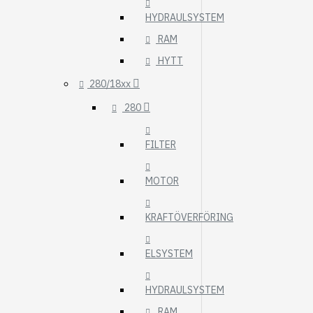
HYDRAULSYSTEM
RAM
HYTT
280/18xx
280
FILTER
MOTOR
KRAFTÖVERFÖRING
ELSYSTEM
HYDRAULSYSTEM
RAM