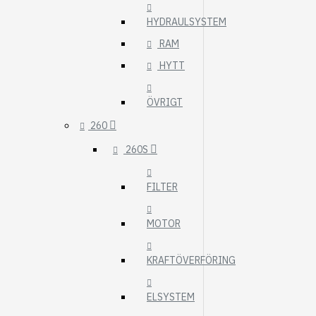
HYDRAULSYSTEM
RAM
HYTT
ÖVRIGT
260
260S
FILTER
MOTOR
KRAFTÖVERFÖRING
ELSYSTEM