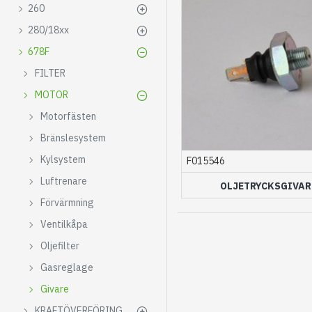
260
280/18xx
678F
FILTER
MOTOR
Motorfästen
Bränslesystem
Kylsystem
F015546
Luftrenare
OLJETRYCKSGIVAR
Förvärmning
Ventilkåpa
Oljefilter
Gasreglage
Givare
KRAFTÖVERFÖRING