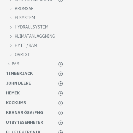
BROMSAR
ELSYSTEM
HYDRAULSYSTEM
KLIMATANLÄGGNING
HYTT / RAM
ÖVRIGT
868
TIMBERJACK
JOHN DEERE
HEMEK
KOCKUMS
KRANAR ÖSA/FMG
UTBYTESENHETER
EL / ELEKTRONIK