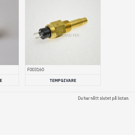
F003160
E
TEMPGIVARE
Du har nått slutet på listan.