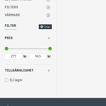
FILTERS
VÄRMARE
FILTER
Clear
PRIS
kr
kr
TILLGÄNGLIGHET
Ej i lager