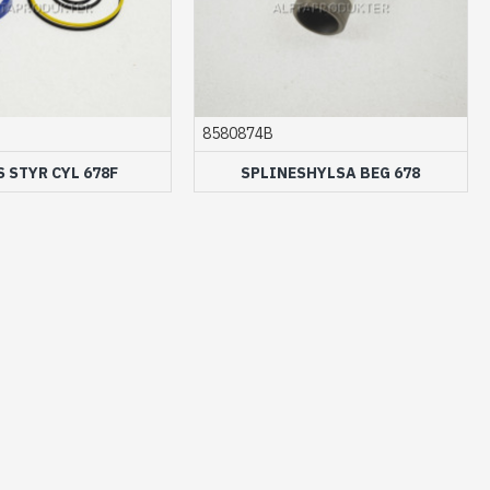
8580874B
S STYR CYL 678F
SPLINESHYLSA BEG 678