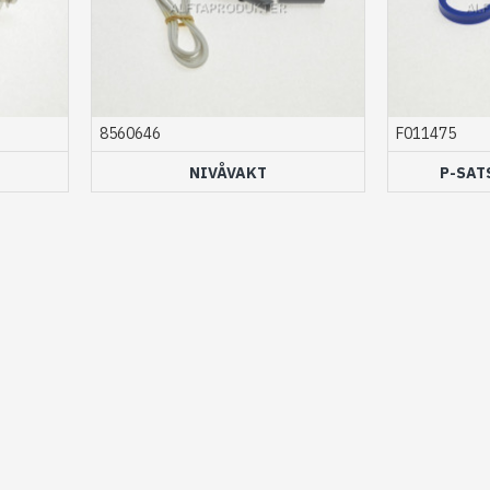
8560646
F011475
NIVÅVAKT
P-SAT