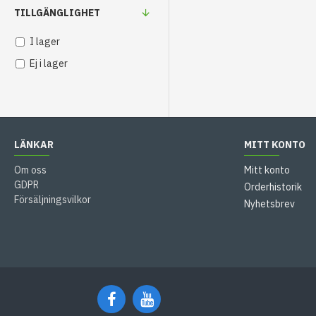
TILLGÄNGLIGHET
I lager
Ej i lager
LÄNKAR
MITT KONTO
Om oss
Mitt konto
GDPR
Orderhistorik
Försäljningsvilkor
Nyhetsbrev