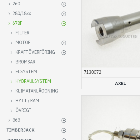
260
280/18xx
678F
FILTER
MOTOR
KRAFTÖVERFÖRING
BROMSAR
ELSYSTEM
7130072
HYDRAULSYSTEM
AXEL
KLIMATANLÄGGNING
HYTT / RAM
ÖVRIGT
868
TIMBERJACK