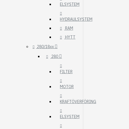
ELSYSTEM
HYDRAULSYSTEM
RAM
HYTT
280/18xx
280
FILTER
MOTOR
KRAFTÖVERFÖRING
ELSYSTEM