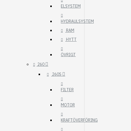
ELSYSTEM
HYDRAULSYSTEM
RAM
HYTT
ÖVRIGT
260
260S
FILTER
MOTOR
KRAFTÖVERFÖRING