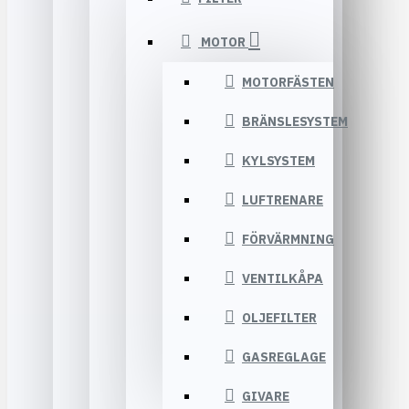
MOTOR
MOTORFÄSTEN
BRÄNSLESYSTEM
KYLSYSTEM
LUFTRENARE
FÖRVÄRMNING
VENTILKÅPA
OLJEFILTER
GASREGLAGE
GIVARE