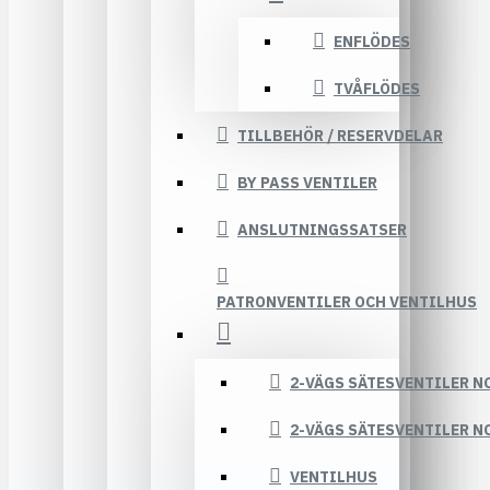
ENFLÖDES
TVÅFLÖDES
TILLBEHÖR / RESERVDELAR
BY PASS VENTILER
ANSLUTNINGSSATSER
PATRONVENTILER OCH VENTILHUS
2-VÄGS SÄTESVENTILER N
2-VÄGS SÄTESVENTILER N
VENTILHUS