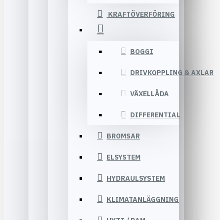
KRAFTÖVERFÖRING
BOGGI
DRIVKOPPLING & AXLAR
VÄXELLÅDA
DIFFERENTIAL
BROMSAR
ELSYSTEM
HYDRAULSYSTEM
KLIMATANLÄGGNING