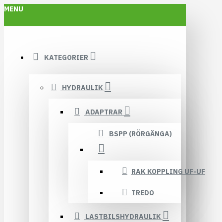
MENU
KATEGORIER
HYDRAULIK
ADAPTRAR
BSPP (RÖRGÄNGA)
RAK KOPPLING UF-UF
TREDO
LASTBILSHYDRAULIK