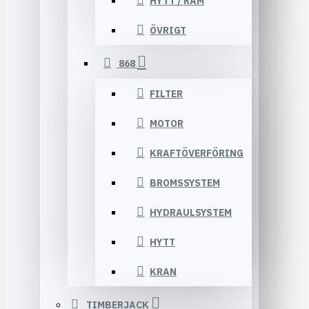
HYTT / RAM
ÖVRIGT
868
FILTER
MOTOR
KRAFTÖVERFÖRING
BROMSSYSTEM
HYDRAULSYSTEM
HYTT
KRAN
TIMBERJACK