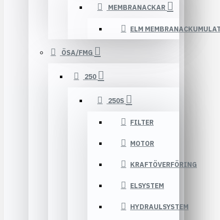
MEMBRANACKAR
ELM MEMBRANACKUMULA
ÖSA/FMG
250
250S
FILTER
MOTOR
KRAFTÖVERFÖRING
ELSYSTEM
HYDRAULSYSTEM