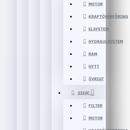
MOTOR
KRAFTÖVERFÖRING
ELSYSTEM
HYDRAULSYSTEM
RAM
HYTT
ÖVRIGT
1110C
FILTER
MOTOR