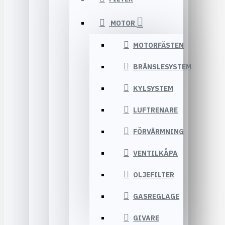
MOTOR
MOTORFÄSTEN
BRÄNSLESYSTEM
KYLSYSTEM
LUFTRENARE
FÖRVÄRMNING
VENTILKÅPA
OLJEFILTER
GASREGLAGE
GIVARE