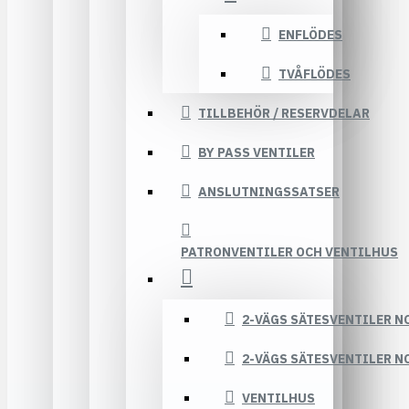
ENFLÖDES
TVÅFLÖDES
TILLBEHÖR / RESERVDELAR
BY PASS VENTILER
ANSLUTNINGSSATSER
PATRONVENTILER OCH VENTILHUS
2-VÄGS SÄTESVENTILER N
2-VÄGS SÄTESVENTILER N
VENTILHUS