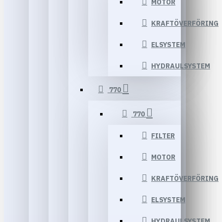
MOTOR
KRAFTÖVERFÖRING
ELSYSTEM
HYDRAULSYSTEM
770
770
FILTER
MOTOR
KRAFTÖVERFÖRING
ELSYSTEM
HYDRAULSYSTEM