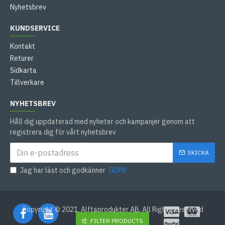
Nyhetsbrev
KUNDSERVICE
Kontakt
Returer
Sidkarta
Tillverkare
NYHETSBREV
Håll dig uppdaterad med nyheter och kampanjer genom att
registrera dig för vårt nyhetsbrev
SKICKA
Jag har läst och godkänner
GDPR
Copyright © 2021, Alftaprodukter AB, All Rights Reserved
FILTER PRODUCTS