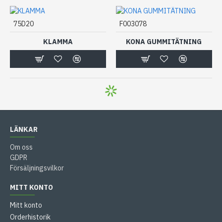
75D20
F003078
KLAMMA
KONA GUMMITÄTNING
LÄNKAR
Om oss
GDPR
Försäljningsvilkor
MITT KONTO
Mitt konto
Orderhistorik