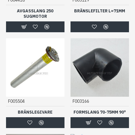
AVGASSLANG 250
BRÄNSLEFILTER L=71MM
SUGMOTOR
F005504
F003166
BRÄNSLEGIVARE
FORMSLANG 70-75MM 90°