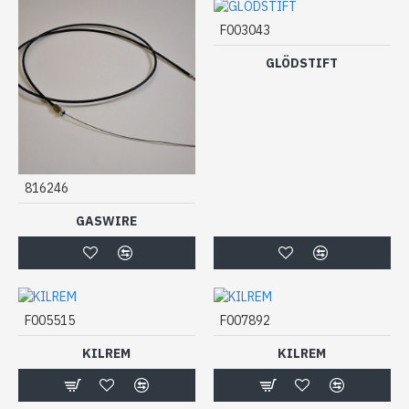
F003043
GLÖDSTIFT
816246
GASWIRE
F005515
F007892
KILREM
KILREM