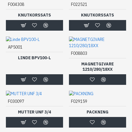
F004308
F022521
KNUTKORSSATS
KNUTKORSSATS
AP5001
F008803
LINDE BPV100-L
MAGNETGIVARE
1210/280/18XX
F030097
F029159
MUTTER UNF 3/4
PACKNING