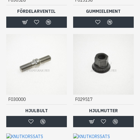
FÖRDELARVENTIL
GUMMIELEMENT
F030000
F029517
HJULBULT
HJULMUTTER