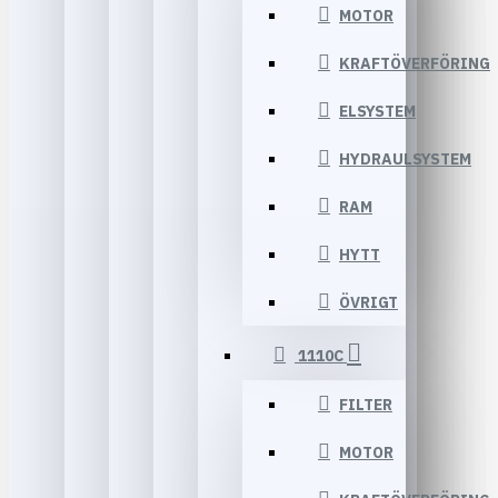
MOTOR
KRAFTÖVERFÖRING
ELSYSTEM
HYDRAULSYSTEM
RAM
HYTT
ÖVRIGT
1110C
FILTER
MOTOR