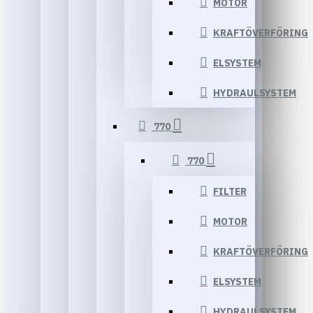
MOTOR
KRAFTÖVERFÖRING
ELSYSTEM
HYDRAULSYSTEM
770
770
FILTER
MOTOR
KRAFTÖVERFÖRING
ELSYSTEM
HYDRAULSYSTEM