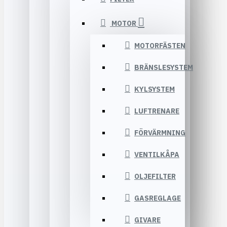
MOTOR
MOTORFÄSTEN
BRÄNSLESYSTEM
KYLSYSTEM
LUFTRENARE
FÖRVÄRMNING
VENTILKÅPA
OLJEFILTER
GASREGLAGE
GIVARE