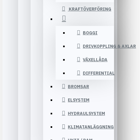
KRAFTÖVERFÖRING
BOGGI
DRIVKOPPLING & AXLAR
VÄXELLÅDA
DIFFERENTIAL
BROMSAR
ELSYSTEM
HYDRAULSYSTEM
KLIMATANLÄGGNING