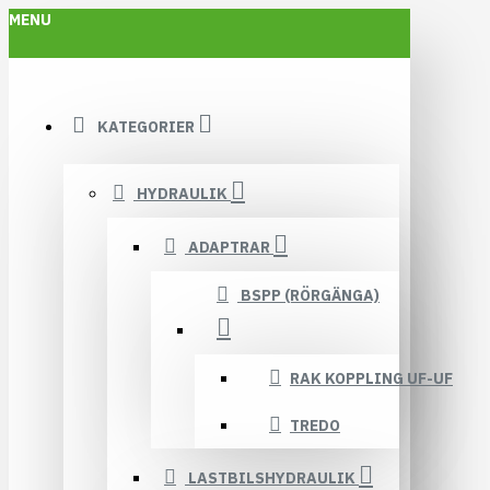
MENU
KATEGORIER
HYDRAULIK
ADAPTRAR
BSPP (RÖRGÄNGA)
RAK KOPPLING UF-UF
TREDO
LASTBILSHYDRAULIK