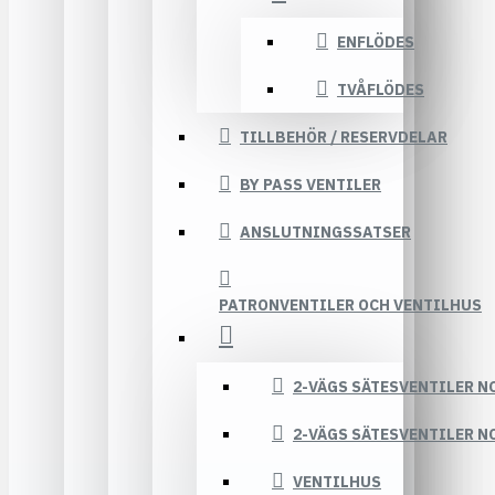
ENFLÖDES
TVÅFLÖDES
TILLBEHÖR / RESERVDELAR
BY PASS VENTILER
ANSLUTNINGSSATSER
PATRONVENTILER OCH VENTILHUS
2-VÄGS SÄTESVENTILER N
2-VÄGS SÄTESVENTILER N
VENTILHUS