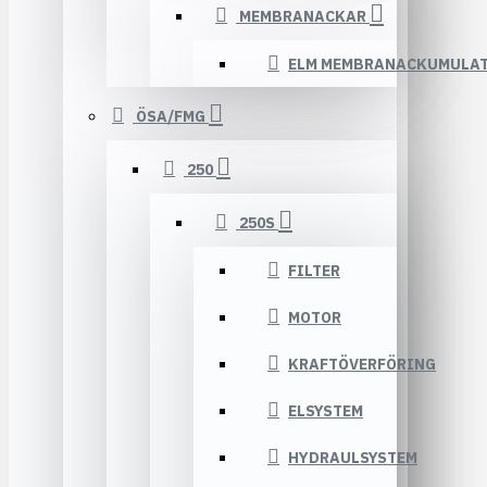
MEMBRANACKAR
ELM MEMBRANACKUMULA
ÖSA/FMG
250
250S
FILTER
MOTOR
KRAFTÖVERFÖRING
ELSYSTEM
HYDRAULSYSTEM