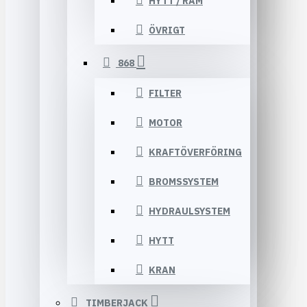
HYTT / RAM
ÖVRIGT
868
FILTER
MOTOR
KRAFTÖVERFÖRING
BROMSSYSTEM
HYDRAULSYSTEM
HYTT
KRAN
TIMBERJACK