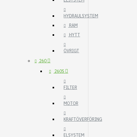
ELSYSTEM
HYDRAULSYSTEM
RAM
HYTT
ÖVRIGT
260
260S
FILTER
MOTOR
KRAFTÖVERFÖRING
ELSYSTEM