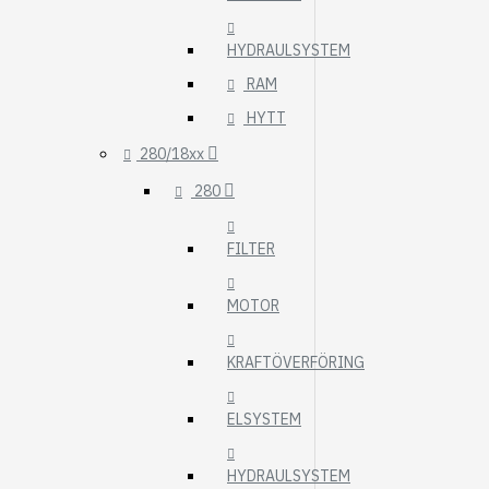
HYDRAULSYSTEM
RAM
HYTT
280/18xx
280
FILTER
MOTOR
KRAFTÖVERFÖRING
ELSYSTEM
HYDRAULSYSTEM