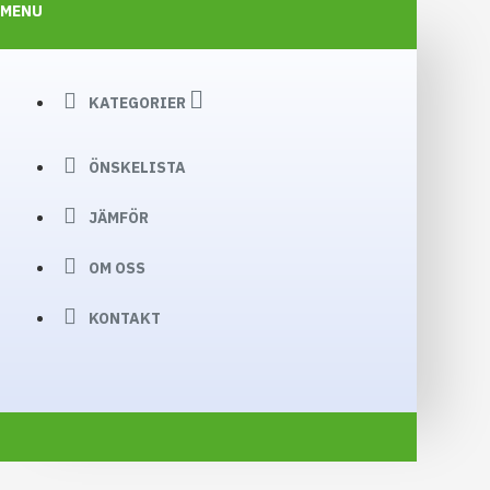
MENU
KATEGORIER
ÖNSKELISTA
JÄMFÖR
OM OSS
KONTAKT