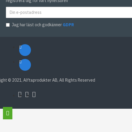
registrera dig för vårt nyhetsbrev
Jag har läst och godkänner
GDPR
ight © 2021, Alftaprodukter AB, All Rights Reserved