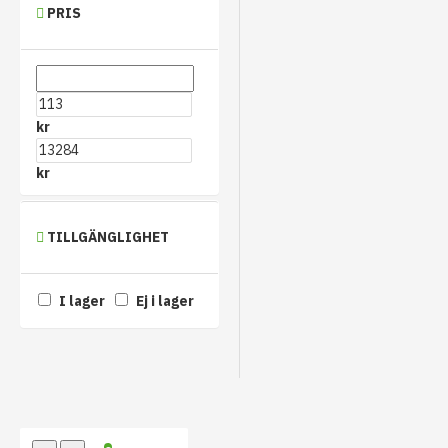
PRIS
kr
kr
TILLGÄNGLIGHET
I lager
Ej i lager