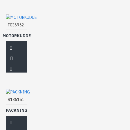
F036952
MOTORKUDDE
R136151
PACKNING