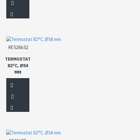
RE528652
TERMOSTAT
82°C, Ø54
MM