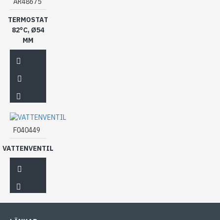
AR48675
TERMOSTAT
82°C, Ø54
MM
F040449
VATTENVENTIL