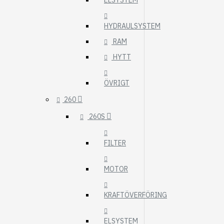
ELSYSTEM
HYDRAULSYSTEM
RAM
HYTT
ÖVRIGT
260
260S
FILTER
MOTOR
KRAFTÖVERFÖRING
ELSYSTEM