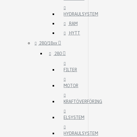
HYDRAULSYSTEM
RAM
HYTT
280/18xx
280
FILTER
MOTOR
KRAFTÖVERFÖRING
ELSYSTEM
HYDRAULSYSTEM