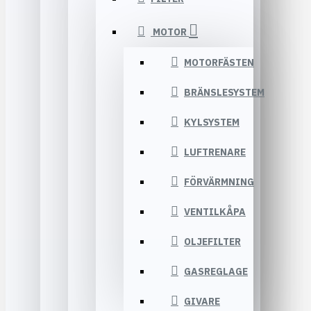
MOTOR
MOTORFÄSTEN
BRÄNSLESYSTEM
KYLSYSTEM
LUFTRENARE
FÖRVÄRMNING
VENTILKÅPA
OLJEFILTER
GASREGLAGE
GIVARE