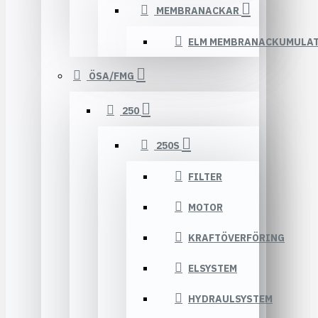
MEMBRANACKAR
ELM MEMBRANACKUMULA
ÖSA/FMG
250
250S
FILTER
MOTOR
KRAFTÖVERFÖRING
ELSYSTEM
HYDRAULSYSTEM