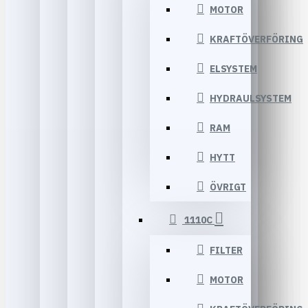
MOTOR
KRAFTÖVERFÖRING
ELSYSTEM
HYDRAULSYSTEM
RAM
HYTT
ÖVRIGT
1110C
FILTER
MOTOR