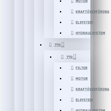
MOTOR
KRAFTÖVERFÖRING
ELSYSTEM
HYDRAULSYSTEM
770
770
FILTER
MOTOR
KRAFTÖVERFÖRING
ELSYSTEM
HYDRAULSYSTEM