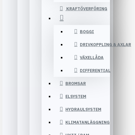
KRAFTÖVERFÖRING
BOGGI
DRIVKOPPLING & AXLAR
VÄXELLÅDA
DIFFERENTIAL
BROMSAR
ELSYSTEM
HYDRAULSYSTEM
KLIMATANLÄGGNING