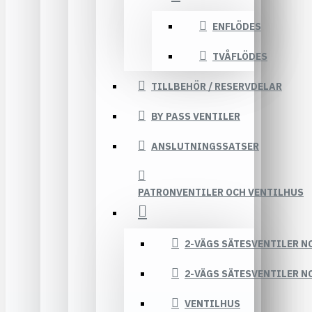
ENFLÖDES
TVÅFLÖDES
TILLBEHÖR / RESERVDELAR
BY PASS VENTILER
ANSLUTNINGSSATSER
PATRONVENTILER OCH VENTILHUS
2-VÄGS SÄTESVENTILER N
2-VÄGS SÄTESVENTILER N
VENTILHUS