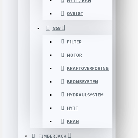
HYTT / RAM
ÖVRIGT
868
FILTER
MOTOR
KRAFTÖVERFÖRING
BROMSSYSTEM
HYDRAULSYSTEM
HYTT
KRAN
TIMBERJACK