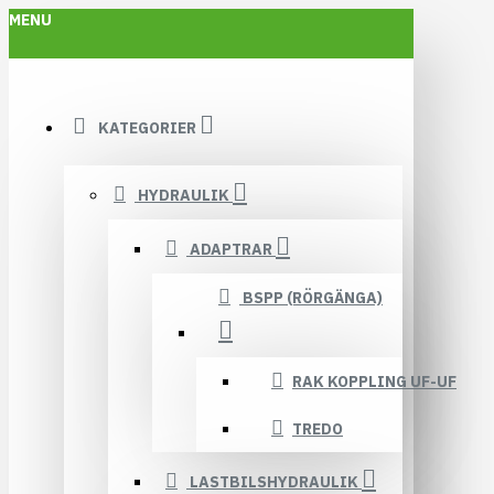
MENU
KATEGORIER
HYDRAULIK
ADAPTRAR
BSPP (RÖRGÄNGA)
RAK KOPPLING UF-UF
TREDO
LASTBILSHYDRAULIK