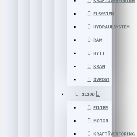
KRAFTÖVERFÖRING
ELSYSTEM
HYDRAULSYSTEM
RAM
HYTT
KRAN
ÖVRIGT
1110D
FILTER
MOTOR
KRAFTÖVERFÖRING