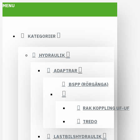
MENU
KATEGORIER
HYDRAULIK
ADAPTRAR
BSPP (RÖRGÄNGA)
RAK KOPPLING UF-UF
TREDO
LASTBILSHYDRAULIK