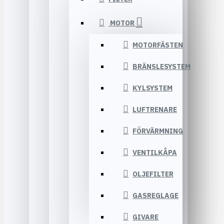
MOTOR
MOTORFÄSTEN
BRÄNSLESYSTEM
KYLSYSTEM
LUFTRENARE
FÖRVÄRMNING
VENTILKÅPA
OLJEFILTER
GASREGLAGE
GIVARE