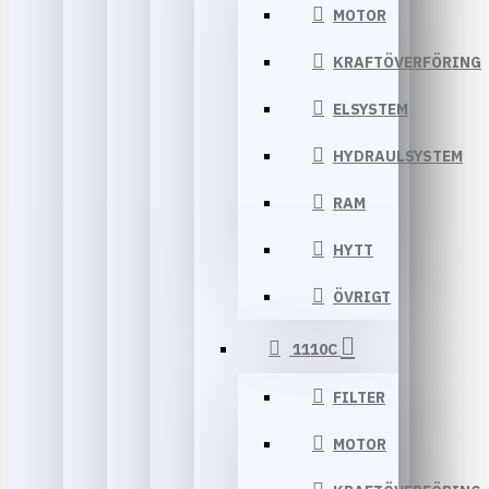
MOTOR
KRAFTÖVERFÖRING
ELSYSTEM
HYDRAULSYSTEM
RAM
HYTT
ÖVRIGT
1110C
FILTER
MOTOR