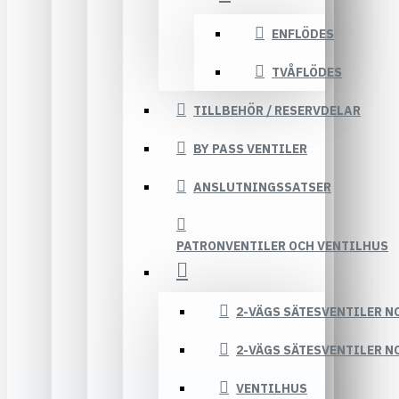
ENFLÖDES
TVÅFLÖDES
TILLBEHÖR / RESERVDELAR
BY PASS VENTILER
ANSLUTNINGSSATSER
PATRONVENTILER OCH VENTILHUS
2-VÄGS SÄTESVENTILER N
2-VÄGS SÄTESVENTILER N
VENTILHUS