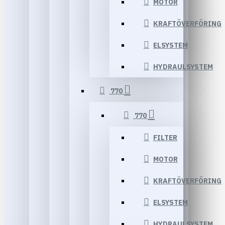
MOTOR
KRAFTÖVERFÖRING
ELSYSTEM
HYDRAULSYSTEM
770
770
FILTER
MOTOR
KRAFTÖVERFÖRING
ELSYSTEM
HYDRAULSYSTEM