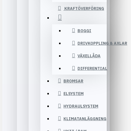
KRAFTÖVERFÖRING
BOGGI
DRIVKOPPLING & AXLAR
VÄXELLÅDA
DIFFERENTIAL
BROMSAR
ELSYSTEM
HYDRAULSYSTEM
KLIMATANLÄGGNING