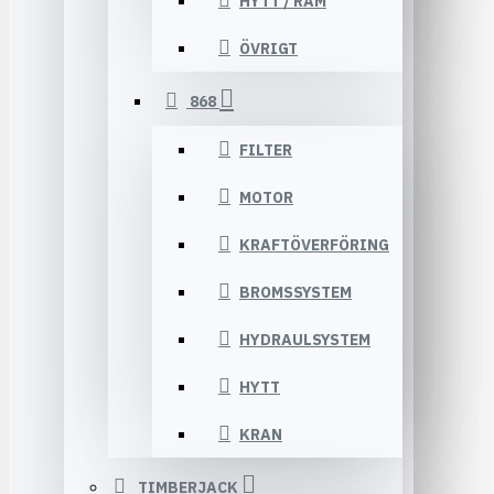
HYTT / RAM
ÖVRIGT
868
FILTER
MOTOR
KRAFTÖVERFÖRING
BROMSSYSTEM
HYDRAULSYSTEM
HYTT
KRAN
TIMBERJACK