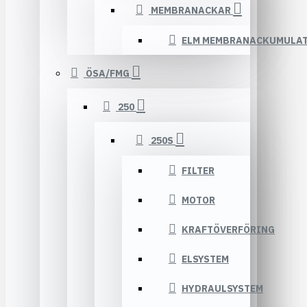
MEMBRANACKAR
ELM MEMBRANACKUMULA
ÖSA/FMG
250
250S
FILTER
MOTOR
KRAFTÖVERFÖRING
ELSYSTEM
HYDRAULSYSTEM