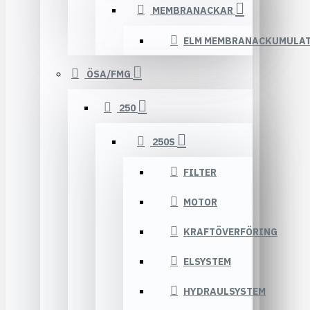
MEMBRANACKAR
ELM MEMBRANACKUMULA
ÖSA/FMG
250
250S
FILTER
MOTOR
KRAFTÖVERFÖRING
ELSYSTEM
HYDRAULSYSTEM