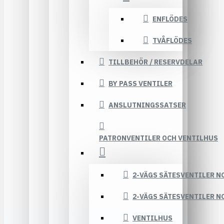
ENFLÖDES
TVÅFLÖDES
TILLBEHÖR / RESERVDELAR
BY PASS VENTILER
ANSLUTNINGSSATSER
PATRONVENTILER OCH VENTILHUS
2-VÄGS SÄTESVENTILER N
2-VÄGS SÄTESVENTILER N
VENTILHUS