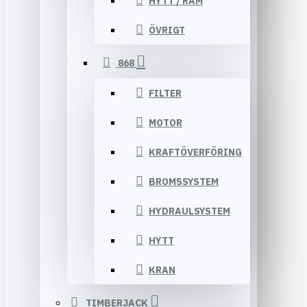
HYTT / RAM
ÖVRIGT
868
FILTER
MOTOR
KRAFTÖVERFÖRING
BROMSSYSTEM
HYDRAULSYSTEM
HYTT
KRAN
TIMBERJACK