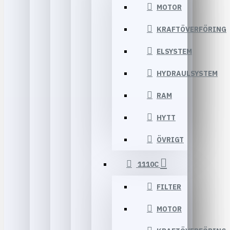
MOTOR
KRAFTÖVERFÖRING
ELSYSTEM
HYDRAULSYSTEM
RAM
HYTT
ÖVRIGT
1110C
FILTER
MOTOR