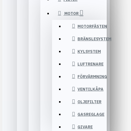
MOTOR
MOTORFÄSTEN
BRÄNSLESYSTEM
KYLSYSTEM
LUFTRENARE
FÖRVÄRMNING
VENTILKÅPA
OLJEFILTER
GASREGLAGE
GIVARE