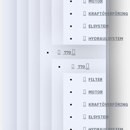
MOTOR
KRAFTÖVERFÖRING
ELSYSTEM
HYDRAULSYSTEM
770
770
FILTER
MOTOR
KRAFTÖVERFÖRING
ELSYSTEM
HYDRAULSYSTEM