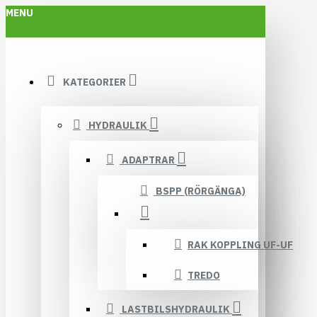
MENU
KATEGORIER
HYDRAULIK
ADAPTRAR
BSPP (RÖRGÄNGA)
RAK KOPPLING UF-UF
TREDO
LASTBILSHYDRAULIK