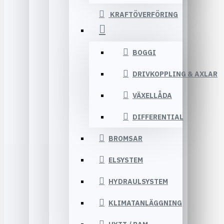
KRAFTÖVERFÖRING
BOGGI
DRIVKOPPLING & AXLAR
VÄXELLÅDA
DIFFERENTIAL
BROMSAR
ELSYSTEM
HYDRAULSYSTEM
KLIMATANLÄGGNING