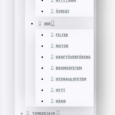
HYTT / RAM
ÖVRIGT
868
FILTER
MOTOR
KRAFTÖVERFÖRING
BROMSSYSTEM
HYDRAULSYSTEM
HYTT
KRAN
TIMBERJACK