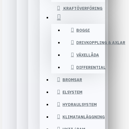
KRAFTÖVERFÖRING
BOGGI
DRIVKOPPLING & AXLAR
VÄXELLÅDA
DIFFERENTIAL
BROMSAR
ELSYSTEM
HYDRAULSYSTEM
KLIMATANLÄGGNING