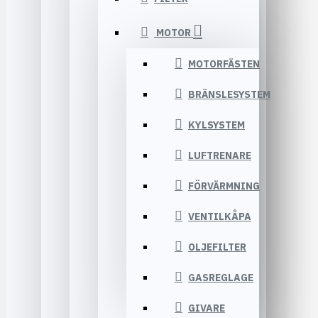
MOTOR
MOTORFÄSTEN
BRÄNSLESYSTEM
KYLSYSTEM
LUFTRENARE
FÖRVÄRMNING
VENTILKÅPA
OLJEFILTER
GASREGLAGE
GIVARE