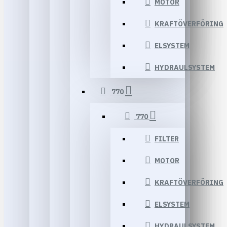
MOTOR
KRAFTÖVERFÖRING
ELSYSTEM
HYDRAULSYSTEM
770
770
FILTER
MOTOR
KRAFTÖVERFÖRING
ELSYSTEM
HYDRAULSYSTEM