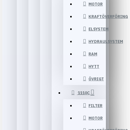
MOTOR
KRAFTÖVERFÖRING
ELSYSTEM
HYDRAULSYSTEM
RAM
HYTT
ÖVRIGT
1110C
FILTER
MOTOR