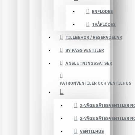
ENFLÖDES
TVÅFLÖDES
TILLBEHÖR / RESERVDELAR
BY PASS VENTILER
ANSLUTNINGSSATSER
PATRONVENTILER OCH VENTILHUS
2-VÄGS SÄTESVENTILER N
2-VÄGS SÄTESVENTILER N
VENTILHUS