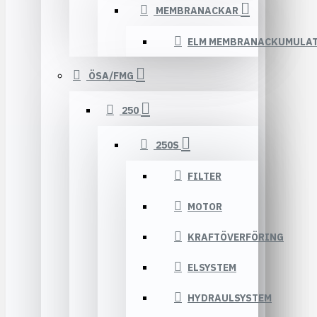
MEMBRANACKAR
ELM MEMBRANACKUMULA
ÖSA/FMG
250
250S
FILTER
MOTOR
KRAFTÖVERFÖRING
ELSYSTEM
HYDRAULSYSTEM