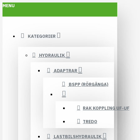
MENU
KATEGORIER
HYDRAULIK
ADAPTRAR
BSPP (RÖRGÄNGA)
RAK KOPPLING UF-UF
TREDO
LASTBILSHYDRAULIK