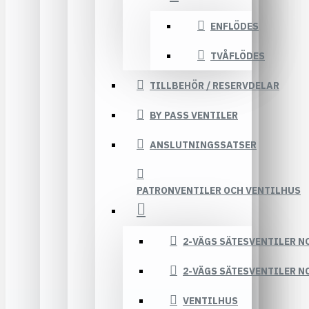
ENFLÖDES
TVÅFLÖDES
TILLBEHÖR / RESERVDELAR
BY PASS VENTILER
ANSLUTNINGSSATSER
PATRONVENTILER OCH VENTILHUS
2-VÄGS SÄTESVENTILER N
2-VÄGS SÄTESVENTILER N
VENTILHUS