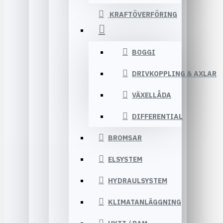
KRAFTÖVERFÖRING
BOGGI
DRIVKOPPLING & AXLAR
VÄXELLÅDA
DIFFERENTIAL
BROMSAR
ELSYSTEM
HYDRAULSYSTEM
KLIMATANLÄGGNING