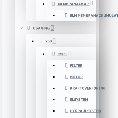
MEMBRANACKAR
ELM MEMBRANACKUMULA
ÖSA/FMG
250
250S
FILTER
MOTOR
KRAFTÖVERFÖRING
ELSYSTEM
HYDRAULSYSTEM