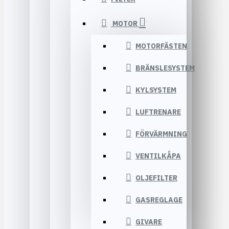
MOTOR
MOTORFÄSTEN
BRÄNSLESYSTEM
KYLSYSTEM
LUFTRENARE
FÖRVÄRMNING
VENTILKÅPA
OLJEFILTER
GASREGLAGE
GIVARE