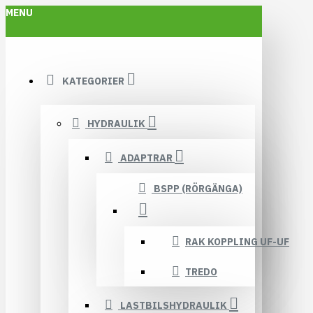
MENU
KATEGORIER
HYDRAULIK
ADAPTRAR
BSPP (RÖRGÄNGA)
RAK KOPPLING UF-UF
TREDO
LASTBILSHYDRAULIK