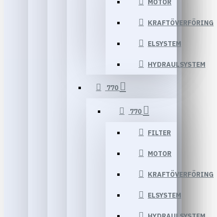
MOTOR
KRAFTÖVERFÖRING
ELSYSTEM
HYDRAULSYSTEM
770
770
FILTER
MOTOR
KRAFTÖVERFÖRING
ELSYSTEM
HYDRAULSYSTEM