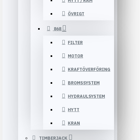
HYTT / RAM
ÖVRIGT
868
FILTER
MOTOR
KRAFTÖVERFÖRING
BROMSSYSTEM
HYDRAULSYSTEM
HYTT
KRAN
TIMBERJACK