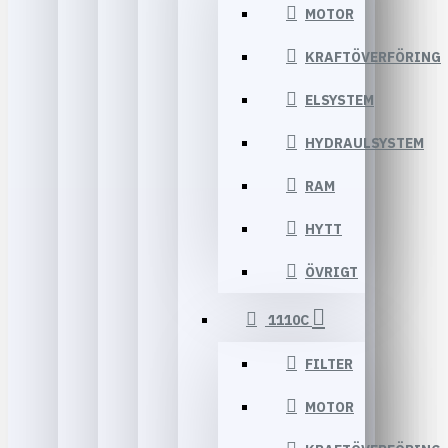
MOTOR
KRAFTÖVERFÖRING
ELSYSTEM
HYDRAULSYSTEM
RAM
HYTT
ÖVRIGT
1110C
FILTER
MOTOR