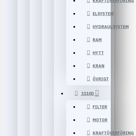
KRAFTÖVERFÖRING
ELSYSTEM
HYDRAULSYSTEM
RAM
HYTT
KRAN
ÖVRIGT
1110D
FILTER
MOTOR
KRAFTÖVERFÖRING