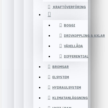
KRAFTÖVERFÖRING
BOGGI
DRIVKOPPLING & AXLAR
VÄXELLÅDA
DIFFERENTIAL
BROMSAR
ELSYSTEM
HYDRAULSYSTEM
KLIMATANLÄGGNING