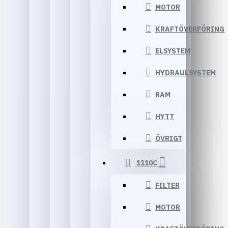
MOTOR
KRAFTÖVERFÖRING
ELSYSTEM
HYDRAULSYSTEM
RAM
HYTT
ÖVRIGT
1110C
FILTER
MOTOR