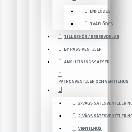
ENFLÖDES
TVÅFLÖDES
TILLBEHÖR / RESERVDELAR
BY PASS VENTILER
ANSLUTNINGSSATSER
PATRONVENTILER OCH VENTILHUS
2-VÄGS SÄTESVENTILER N
2-VÄGS SÄTESVENTILER N
VENTILHUS