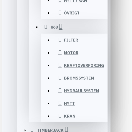
HYTT / RAM
ÖVRIGT
868
FILTER
MOTOR
KRAFTÖVERFÖRING
BROMSSYSTEM
HYDRAULSYSTEM
HYTT
KRAN
TIMBERJACK