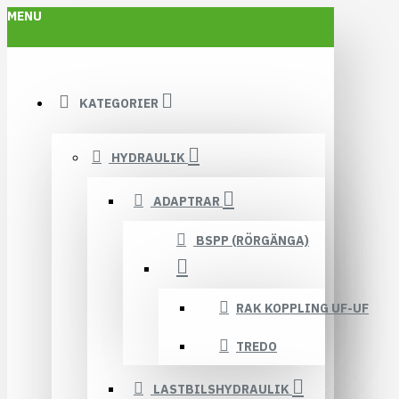
MENU
KATEGORIER
HYDRAULIK
ADAPTRAR
BSPP (RÖRGÄNGA)
RAK KOPPLING UF-UF
TREDO
LASTBILSHYDRAULIK