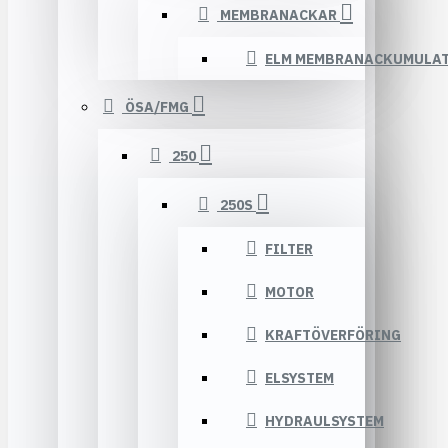
MEMBRANACKAR
ELM MEMBRANACKUMULA
ÖSA/FMG
250
250S
FILTER
MOTOR
KRAFTÖVERFÖRING
ELSYSTEM
HYDRAULSYSTEM