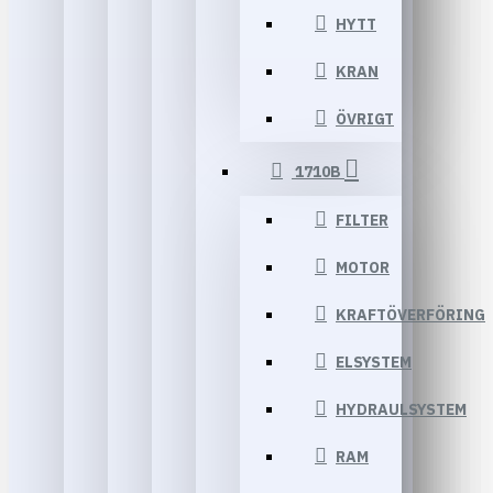
HYTT
KRAN
ÖVRIGT
1710B
FILTER
MOTOR
KRAFTÖVERFÖRING
ELSYSTEM
HYDRAULSYSTEM
RAM