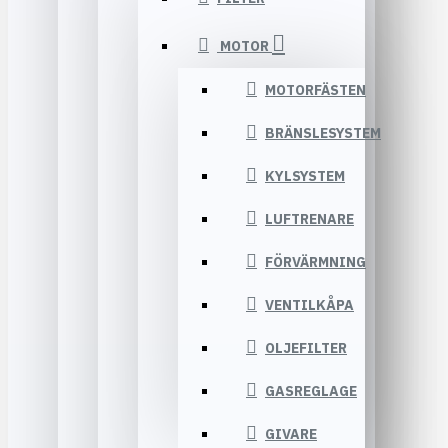
MOTOR
MOTORFÄSTEN
BRÄNSLESYSTEM
KYLSYSTEM
LUFTRENARE
FÖRVÄRMNING
VENTILKÅPA
OLJEFILTER
GASREGLAGE
GIVARE