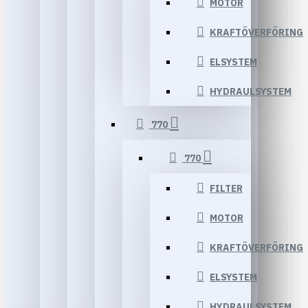
MOTOR
KRAFTÖVERFÖRING
ELSYSTEM
HYDRAULSYSTEM
770
770
FILTER
MOTOR
KRAFTÖVERFÖRING
ELSYSTEM
HYDRAULSYSTEM