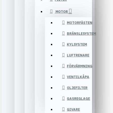
MOTOR
MOTORFÄSTEN
BRÄNSLESYSTEM
KYLSYSTEM
LUFTRENARE
FÖRVÄRMNING
VENTILKÅPA
OLJEFILTER
GASREGLAGE
GIVARE