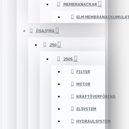
MEMBRANACKAR
ELM MEMBRANACKUMULA
ÖSA/FMG
250
250S
FILTER
MOTOR
KRAFTÖVERFÖRING
ELSYSTEM
HYDRAULSYSTEM