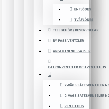
ENFLÖDES
TVÅFLÖDES
TILLBEHÖR / RESERVDELAR
BY PASS VENTILER
ANSLUTNINGSSATSER
PATRONVENTILER OCH VENTILHUS
2-VÄGS SÄTESVENTILER N
2-VÄGS SÄTESVENTILER N
VENTILHUS