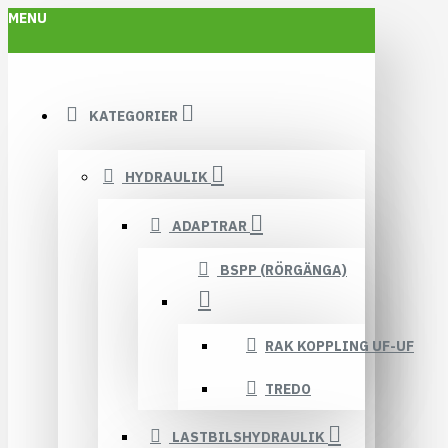
MENU
KATEGORIER
HYDRAULIK
ADAPTRAR
BSPP (RÖRGÄNGA)
RAK KOPPLING UF-UF
TREDO
LASTBILSHYDRAULIK