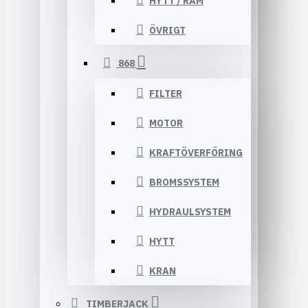
HYTT / RAM
ÖVRIGT
868
FILTER
MOTOR
KRAFTÖVERFÖRING
BROMSSYSTEM
HYDRAULSYSTEM
HYTT
KRAN
TIMBERJACK