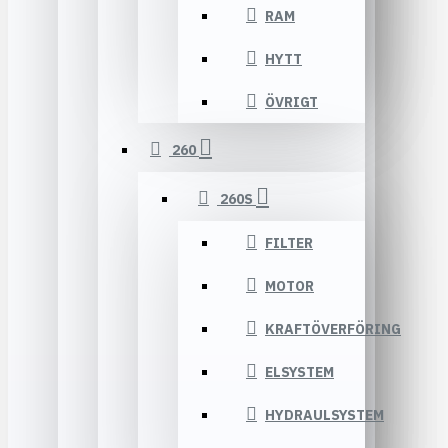
RAM
HYTT
ÖVRIGT
260
260S
FILTER
MOTOR
KRAFTÖVERFÖRING
ELSYSTEM
HYDRAULSYSTEM