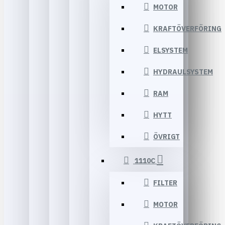
MOTOR
KRAFTÖVERFÖRING
ELSYSTEM
HYDRAULSYSTEM
RAM
HYTT
ÖVRIGT
1110C
FILTER
MOTOR