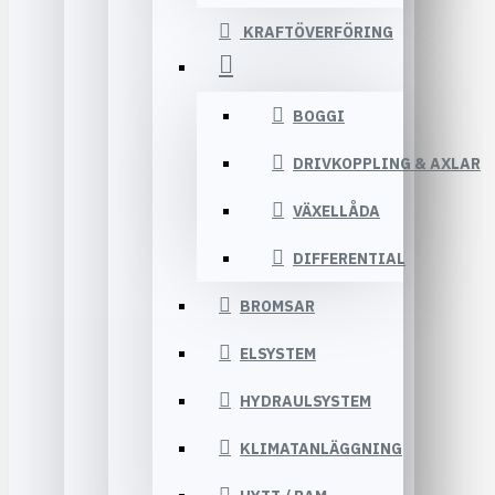
KRAFTÖVERFÖRING
BOGGI
DRIVKOPPLING & AXLAR
VÄXELLÅDA
DIFFERENTIAL
BROMSAR
ELSYSTEM
HYDRAULSYSTEM
KLIMATANLÄGGNING