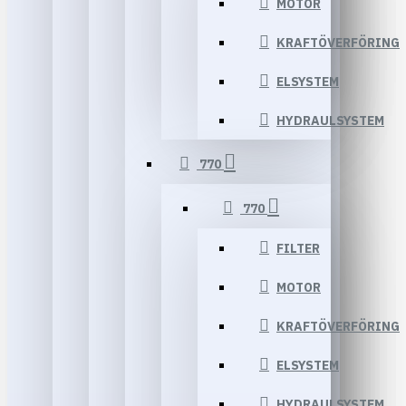
MOTOR
KRAFTÖVERFÖRING
ELSYSTEM
HYDRAULSYSTEM
770
770
FILTER
MOTOR
KRAFTÖVERFÖRING
ELSYSTEM
HYDRAULSYSTEM