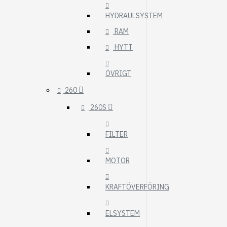
HYDRAULSYSTEM
RAM
HYTT
ÖVRIGT
260
260S
FILTER
MOTOR
KRAFTÖVERFÖRING
ELSYSTEM