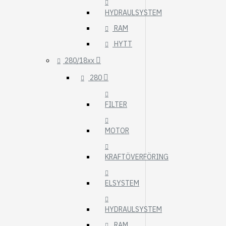
HYDRAULSYSTEM
RAM
HYTT
280/18xx
280
FILTER
MOTOR
KRAFTÖVERFÖRING
ELSYSTEM
HYDRAULSYSTEM
RAM