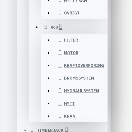
HYTT / RAM
ÖVRIGT
868
FILTER
MOTOR
KRAFTÖVERFÖRING
BROMSSYSTEM
HYDRAULSYSTEM
HYTT
KRAN
TIMBERJACK