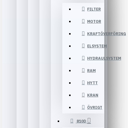
FILTER
MOTOR
KRAFTÖVERFÖRING
ELSYSTEM
HYDRAULSYSTEM
RAM
HYTT
KRAN
ÖVRIGT
810D