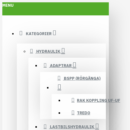
MENU
KATEGORIER
HYDRAULIK
ADAPTRAR
BSPP (RÖRGÄNGA)
RAK KOPPLING UF-UF
TREDO
LASTBILSHYDRAULIK