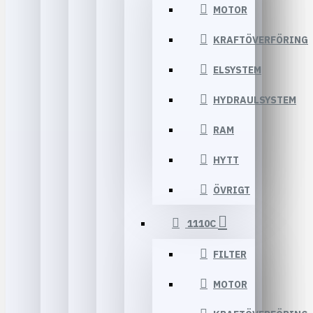
MOTOR
KRAFTÖVERFÖRING
ELSYSTEM
HYDRAULSYSTEM
RAM
HYTT
ÖVRIGT
1110C
FILTER
MOTOR