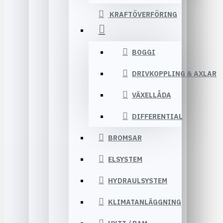
KRAFTÖVERFÖRING
BOGGI
DRIVKOPPLING & AXLAR
VÄXELLÅDA
DIFFERENTIAL
BROMSAR
ELSYSTEM
HYDRAULSYSTEM
KLIMATANLÄGGNING