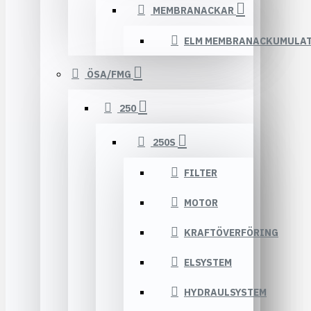
MEMBRANACKAR
ELM MEMBRANACKUMULA
ÖSA/FMG
250
250S
FILTER
MOTOR
KRAFTÖVERFÖRING
ELSYSTEM
HYDRAULSYSTEM