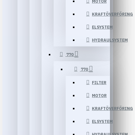
MOTOR
KRAFTÖVERFÖRING
ELSYSTEM
HYDRAULSYSTEM
770
770
FILTER
MOTOR
KRAFTÖVERFÖRING
ELSYSTEM
HYDRAULSYSTEM