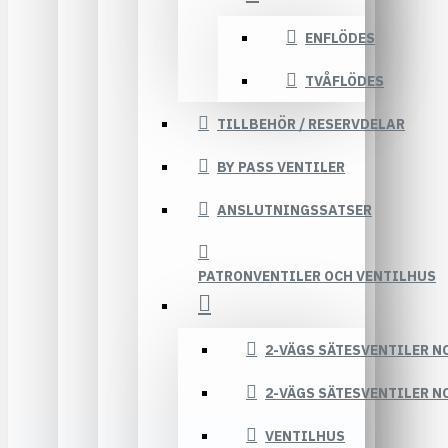
ENFLÖDES
TVÅFLÖDES
TILLBEHÖR / RESERVDELAR
BY PASS VENTILER
ANSLUTNINGSSATSER
PATRONVENTILER OCH VENTILHUS
2-VÄGS SÄTESVENTILER N
2-VÄGS SÄTESVENTILER N
VENTILHUS