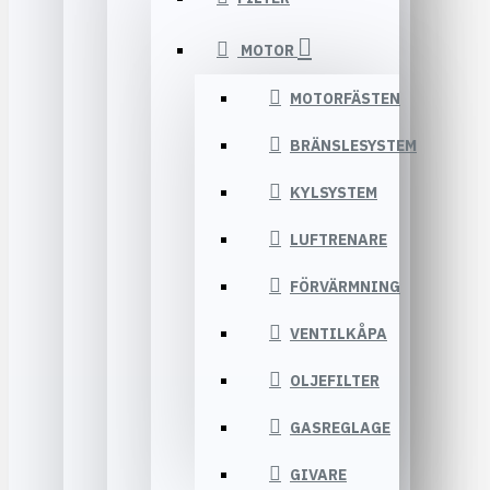
MOTOR
MOTORFÄSTEN
BRÄNSLESYSTEM
KYLSYSTEM
LUFTRENARE
FÖRVÄRMNING
VENTILKÅPA
OLJEFILTER
GASREGLAGE
GIVARE