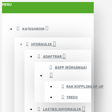
MENU
KATEGORIER
HYDRAULIK
ADAPTRAR
BSPP (RÖRGÄNGA)
RAK KOPPLING UF-UF
TREDO
LASTBILSHYDRAULIK