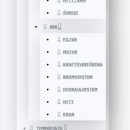
HYTT / RAM
ÖVRIGT
868
FILTER
MOTOR
KRAFTÖVERFÖRING
BROMSSYSTEM
HYDRAULSYSTEM
HYTT
KRAN
TIMBERJACK