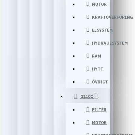
MOTOR
KRAFTÖVERFÖRING
ELSYSTEM
HYDRAULSYSTEM
RAM
HYTT
ÖVRIGT
1110C
FILTER
MOTOR