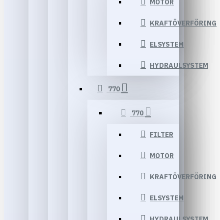
MOTOR
KRAFTÖVERFÖRING
ELSYSTEM
HYDRAULSYSTEM
770
770
FILTER
MOTOR
KRAFTÖVERFÖRING
ELSYSTEM
HYDRAULSYSTEM