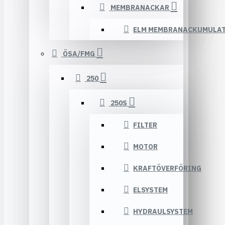
MEMBRANACKAR
ELM MEMBRANACKUMULA
ÖSA/FMG
250
250S
FILTER
MOTOR
KRAFTÖVERFÖRING
ELSYSTEM
HYDRAULSYSTEM