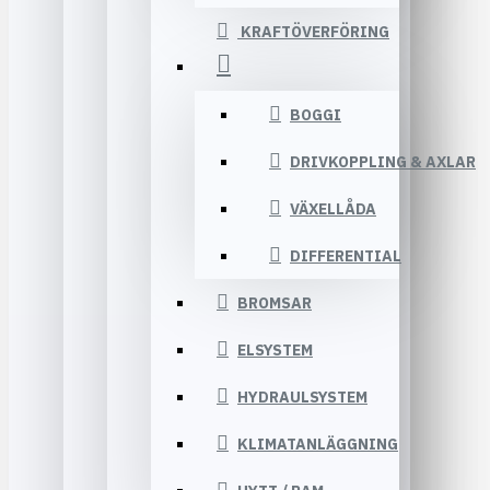
KRAFTÖVERFÖRING
BOGGI
DRIVKOPPLING & AXLAR
VÄXELLÅDA
DIFFERENTIAL
BROMSAR
ELSYSTEM
HYDRAULSYSTEM
KLIMATANLÄGGNING