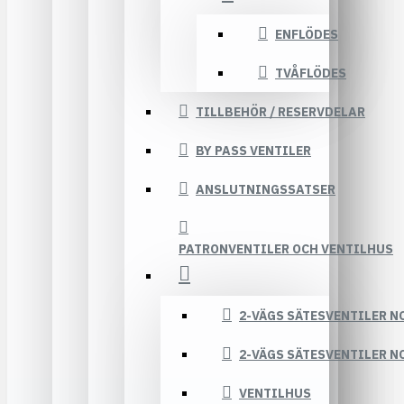
ENFLÖDES
TVÅFLÖDES
TILLBEHÖR / RESERVDELAR
BY PASS VENTILER
ANSLUTNINGSSATSER
PATRONVENTILER OCH VENTILHUS
2-VÄGS SÄTESVENTILER N
2-VÄGS SÄTESVENTILER N
VENTILHUS