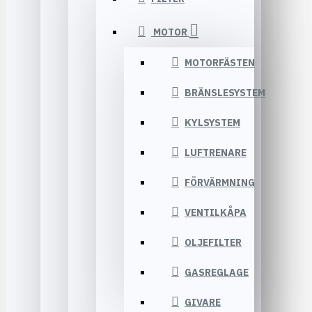
MOTOR
MOTORFÄSTEN
BRÄNSLESYSTEM
KYLSYSTEM
LUFTRENARE
FÖRVÄRMNING
VENTILKÅPA
OLJEFILTER
GASREGLAGE
GIVARE