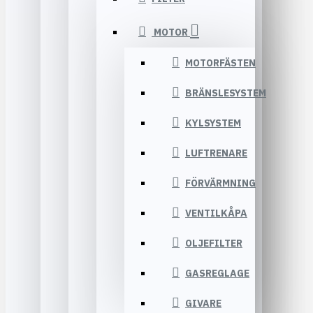
MOTOR
MOTORFÄSTEN
BRÄNSLESYSTEM
KYLSYSTEM
LUFTRENARE
FÖRVÄRMNING
VENTILKÅPA
OLJEFILTER
GASREGLAGE
GIVARE