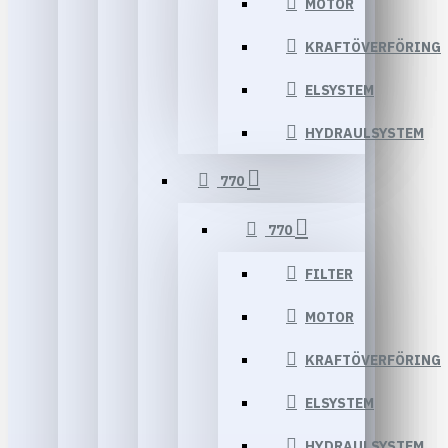
MOTOR
KRAFTÖVERFÖRING
ELSYSTEM
HYDRAULSYSTEM
770
770
FILTER
MOTOR
KRAFTÖVERFÖRING
ELSYSTEM
HYDRAULSYSTEM