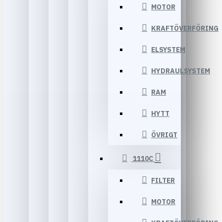
MOTOR
KRAFTÖVERFÖRING
ELSYSTEM
HYDRAULSYSTEM
RAM
HYTT
ÖVRIGT
1110C
FILTER
MOTOR