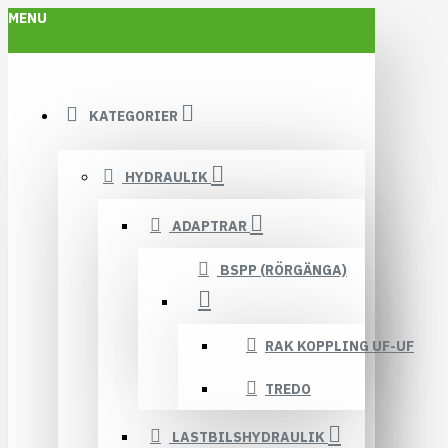
MENU
KATEGORIER
HYDRAULIK
ADAPTRAR
BSPP (RÖRGÄNGA)
RAK KOPPLING UF-UF
TREDO
LASTBILSHYDRAULIK