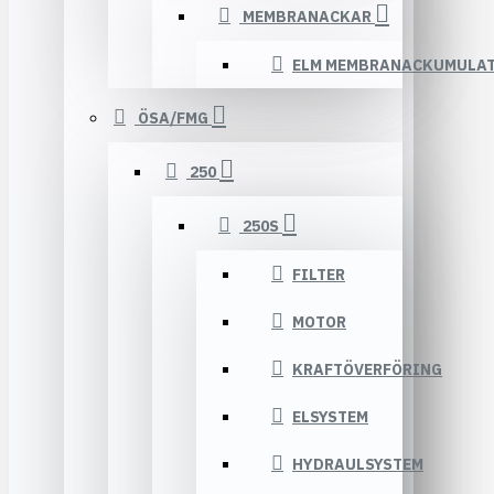
MEMBRANACKAR
ELM MEMBRANACKUMULA
ÖSA/FMG
250
250S
FILTER
MOTOR
KRAFTÖVERFÖRING
ELSYSTEM
HYDRAULSYSTEM