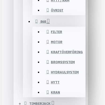
HYTT / RAM
ÖVRIGT
868
FILTER
MOTOR
KRAFTÖVERFÖRING
BROMSSYSTEM
HYDRAULSYSTEM
HYTT
KRAN
TIMBERJACK