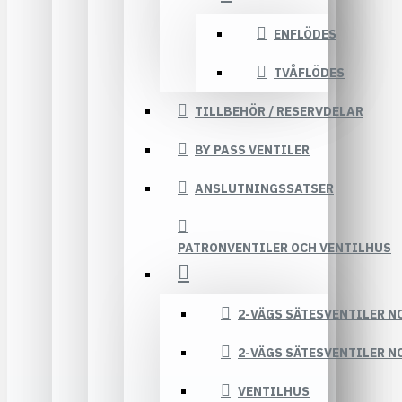
ENFLÖDES
TVÅFLÖDES
TILLBEHÖR / RESERVDELAR
BY PASS VENTILER
ANSLUTNINGSSATSER
PATRONVENTILER OCH VENTILHUS
2-VÄGS SÄTESVENTILER N
2-VÄGS SÄTESVENTILER N
VENTILHUS