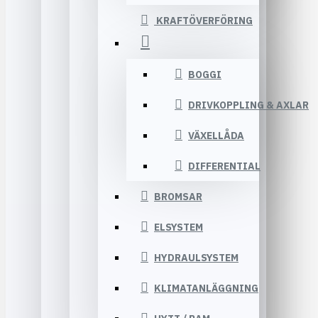
KRAFTÖVERFÖRING
BOGGI
DRIVKOPPLING & AXLAR
VÄXELLÅDA
DIFFERENTIAL
BROMSAR
ELSYSTEM
HYDRAULSYSTEM
KLIMATANLÄGGNING