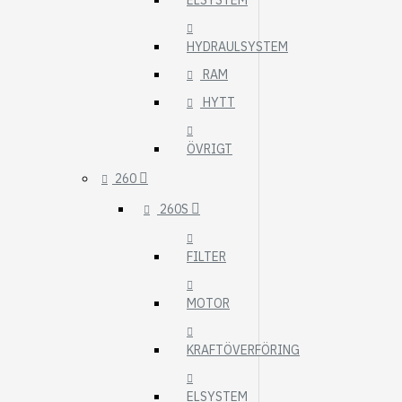
ELSYSTEM
HYDRAULSYSTEM
RAM
HYTT
ÖVRIGT
260
260S
FILTER
MOTOR
KRAFTÖVERFÖRING
ELSYSTEM