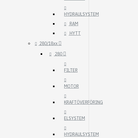
HYDRAULSYSTEM
RAM
HYTT
280/18xx
280
FILTER
MOTOR
KRAFTÖVERFÖRING
ELSYSTEM
HYDRAULSYSTEM