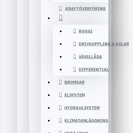
KRAFTÖVERFÖRING
BOGGI
DRIVKOPPLING & AXLAR
VÄXELLÅDA
DIFFERENTIAL
BROMSAR
ELSYSTEM
HYDRAULSYSTEM
KLIMATANLÄGGNING