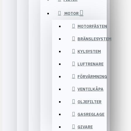
MOTOR
MOTORFÄSTEN
BRÄNSLESYSTEM
KYLSYSTEM
LUFTRENARE
FÖRVÄRMNING
VENTILKÅPA
OLJEFILTER
GASREGLAGE
GIVARE