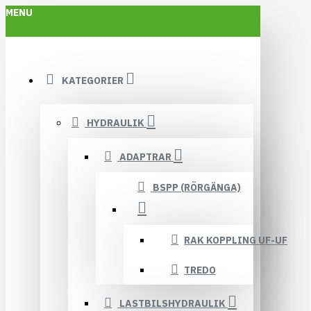
MENU
KATEGORIER
HYDRAULIK
ADAPTRAR
BSPP (RÖRGÄNGA)
RAK KOPPLING UF-UF
TREDO
LASTBILSHYDRAULIK