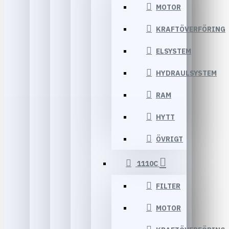
MOTOR
KRAFTÖVERFÖRING
ELSYSTEM
HYDRAULSYSTEM
RAM
HYTT
ÖVRIGT
1110C
FILTER
MOTOR