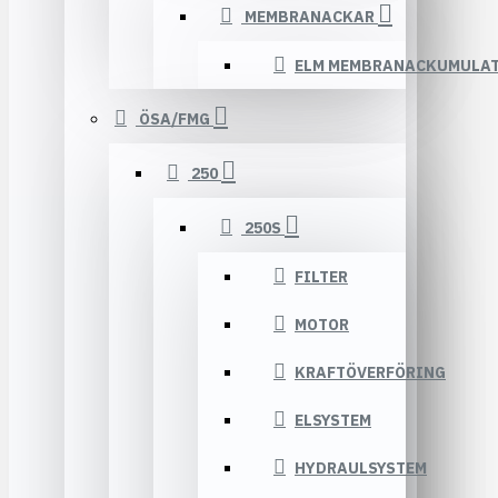
MEMBRANACKAR
ELM MEMBRANACKUMULA
ÖSA/FMG
250
250S
FILTER
MOTOR
KRAFTÖVERFÖRING
ELSYSTEM
HYDRAULSYSTEM