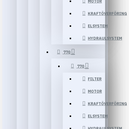
MOTOR
KRAFTÖVERFÖRING
ELSYSTEM
HYDRAULSYSTEM
770
770
FILTER
MOTOR
KRAFTÖVERFÖRING
ELSYSTEM
HYDRAULSYSTEM