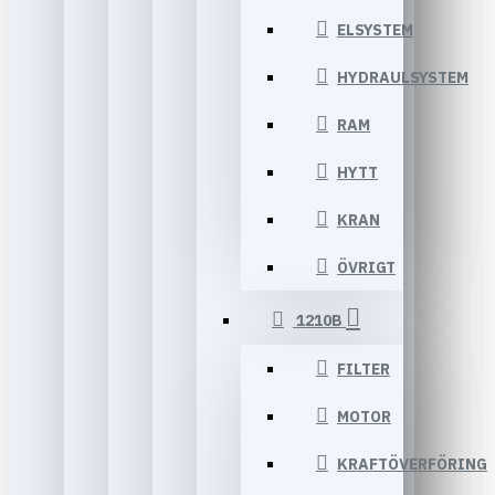
ELSYSTEM
HYDRAULSYSTEM
RAM
HYTT
KRAN
ÖVRIGT
1210B
FILTER
MOTOR
KRAFTÖVERFÖRING