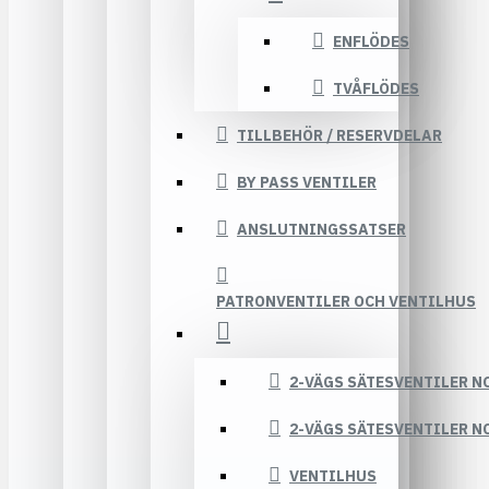
ENFLÖDES
TVÅFLÖDES
TILLBEHÖR / RESERVDELAR
BY PASS VENTILER
ANSLUTNINGSSATSER
PATRONVENTILER OCH VENTILHUS
2-VÄGS SÄTESVENTILER N
2-VÄGS SÄTESVENTILER N
VENTILHUS