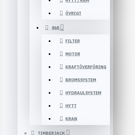
HYTT / RAM
ÖVRIGT
868
FILTER
MOTOR
KRAFTÖVERFÖRING
BROMSSYSTEM
HYDRAULSYSTEM
HYTT
KRAN
TIMBERJACK