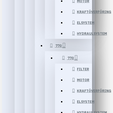
MOTOR
KRAFTÖVERFÖRING
ELSYSTEM
HYDRAULSYSTEM
770
770
FILTER
MOTOR
KRAFTÖVERFÖRING
ELSYSTEM
HYDRAULSYSTEM