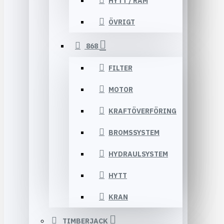
HYTT / RAM
ÖVRIGT
868
FILTER
MOTOR
KRAFTÖVERFÖRING
BROMSSYSTEM
HYDRAULSYSTEM
HYTT
KRAN
TIMBERJACK