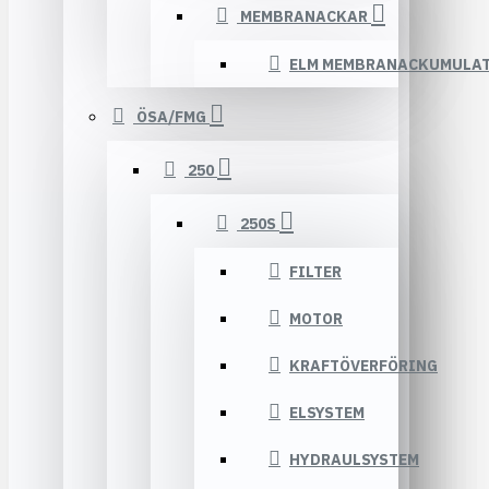
MEMBRANACKAR
ELM MEMBRANACKUMULA
ÖSA/FMG
250
250S
FILTER
MOTOR
KRAFTÖVERFÖRING
ELSYSTEM
HYDRAULSYSTEM