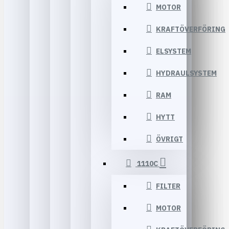
MOTOR
KRAFTÖVERFÖRING
ELSYSTEM
HYDRAULSYSTEM
RAM
HYTT
ÖVRIGT
1110C
FILTER
MOTOR