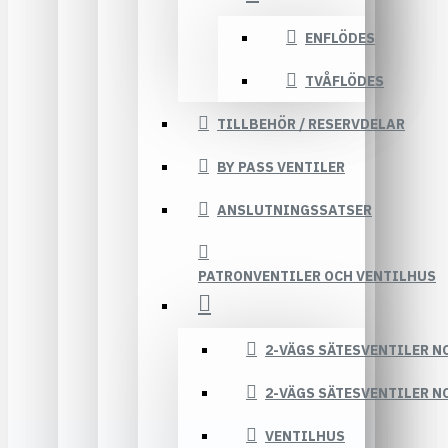
ENFLÖDES
TVÅFLÖDES
TILLBEHÖR / RESERVDELAR
BY PASS VENTILER
ANSLUTNINGSSATSER
PATRONVENTILER OCH VENTILHUS
2-VÄGS SÄTESVENTILER N
2-VÄGS SÄTESVENTILER N
VENTILHUS