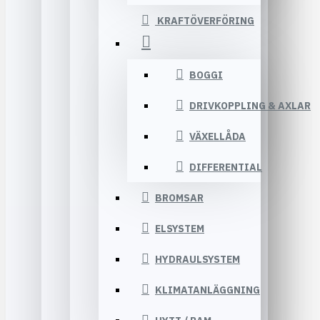
KRAFTÖVERFÖRING
BOGGI
DRIVKOPPLING & AXLAR
VÄXELLÅDA
DIFFERENTIAL
BROMSAR
ELSYSTEM
HYDRAULSYSTEM
KLIMATANLÄGGNING