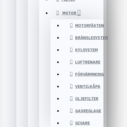
MOTOR
MOTORFÄSTEN
BRÄNSLESYSTEM
KYLSYSTEM
LUFTRENARE
FÖRVÄRMNING
VENTILKÅPA
OLJEFILTER
GASREGLAGE
GIVARE