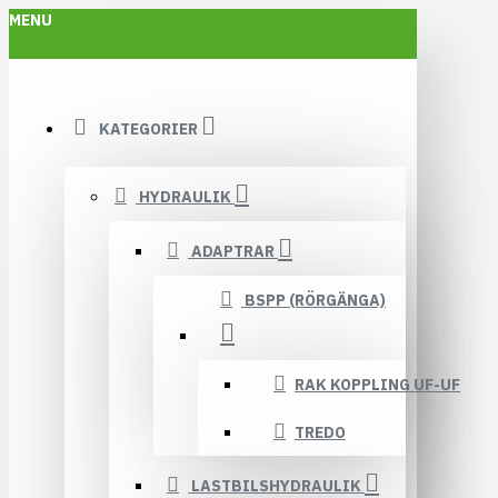
MENU
KATEGORIER
HYDRAULIK
ADAPTRAR
BSPP (RÖRGÄNGA)
RAK KOPPLING UF-UF
TREDO
LASTBILSHYDRAULIK