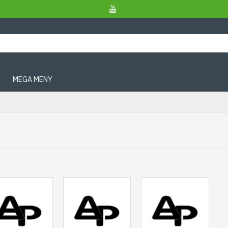
X
MEGA MENY