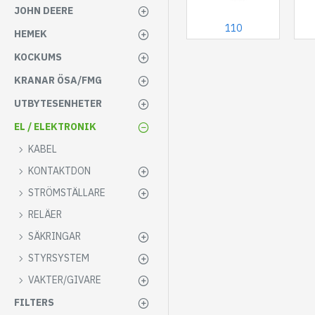
JOHN DEERE
110
HEMEK
KOCKUMS
KRANAR ÖSA/FMG
UTBYTESENHETER
EL / ELEKTRONIK
KABEL
KONTAKTDON
STRÖMSTÄLLARE
RELÄER
SÄKRINGAR
STYRSYSTEM
VAKTER/GIVARE
FILTERS