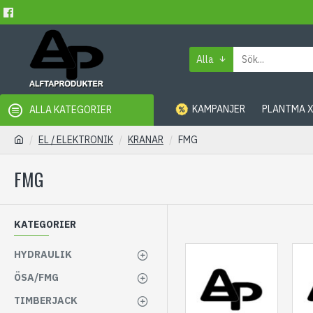
Alla
KAMPANJER
PLANTMA 
ALLA KATEGORIER
EL / ELEKTRONIK
KRANAR
FMG
FMG
KATEGORIER
HYDRAULIK
ÖSA/FMG
TIMBERJACK