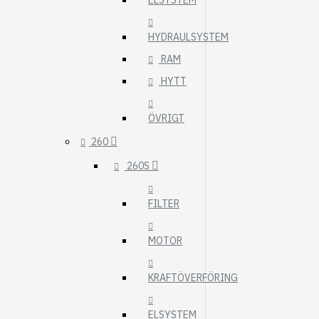
ELSYSTEM
HYDRAULSYSTEM
RAM
HYTT
ÖVRIGT
260
260S
FILTER
MOTOR
KRAFTÖVERFÖRING
ELSYSTEM