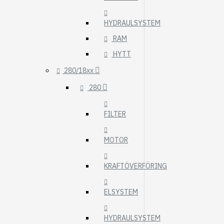
HYDRAULSYSTEM
RAM
HYTT
280/18xx
280
FILTER
MOTOR
KRAFTÖVERFÖRING
ELSYSTEM
HYDRAULSYSTEM