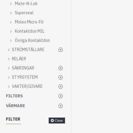
Mate-N-Lok
Superseal
Molex Micro-Fit
Kontaktdon MIL
Övriga Kontaktdon
STRÖMSTÄLLARE
RELÄER
SÄKRINGAR
STYRSYSTEM
VAKTER/GIVARE
FILTERS
VÄRMARE
FILTER
Clear