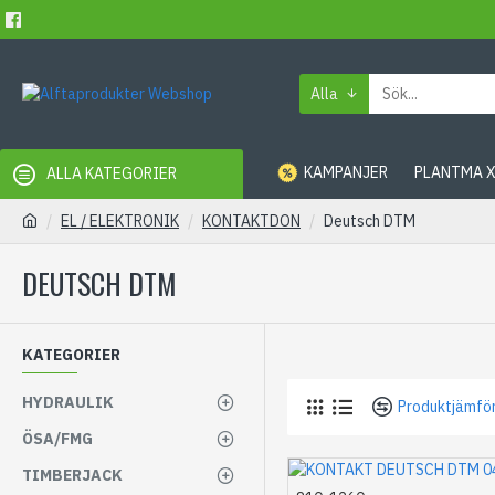
Alla
KAMPANJER
PLANTMA 
ALLA KATEGORIER
EL / ELEKTRONIK
KONTAKTDON
Deutsch DTM
DEUTSCH DTM
KATEGORIER
HYDRAULIK
Produktjämfö
ÖSA/FMG
TIMBERJACK