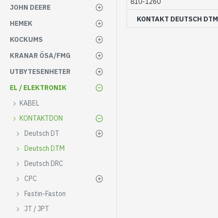
810-1260
JOHN DEERE
KONTAKT DEUTSCH DTM
HEMEK
KOCKUMS
KRANAR ÖSA/FMG
UTBYTESENHETER
EL / ELEKTRONIK
KABEL
KONTAKTDON
Deutsch DT
Deutsch DTM
Deutsch DRC
CPC
Fastin-Faston
JT / JPT