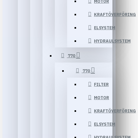
MOTOR
KRAFTÖVERFÖRING
ELSYSTEM
HYDRAULSYSTEM
770
770
FILTER
MOTOR
KRAFTÖVERFÖRING
ELSYSTEM
HYDRAULSYSTEM