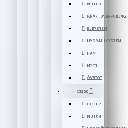
MOTOR
KRAFTÖVERFÖRING
ELSYSTEM
HYDRAULSYSTEM
RAM
HYTT
ÖVRIGT
1110C
FILTER
MOTOR