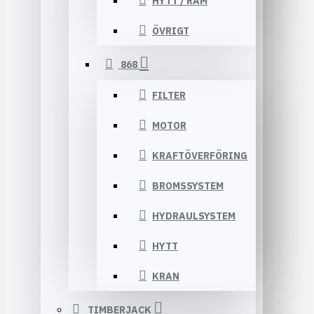
HYTT / RAM
ÖVRIGT
868
FILTER
MOTOR
KRAFTÖVERFÖRING
BROMSSYSTEM
HYDRAULSYSTEM
HYTT
KRAN
TIMBERJACK