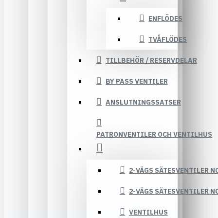
ENFLÖDES
TVÅFLÖDES
TILLBEHÖR / RESERVDELAR
BY PASS VENTILER
ANSLUTNINGSSATSER
PATRONVENTILER OCH VENTILHUS
2-VÄGS SÄTESVENTILER N
2-VÄGS SÄTESVENTILER N
VENTILHUS