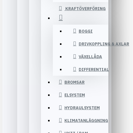
KRAFTÖVERFÖRING
BOGGI
DRIVKOPPLING & AXLAR
VÄXELLÅDA
DIFFERENTIAL
BROMSAR
ELSYSTEM
HYDRAULSYSTEM
KLIMATANLÄGGNING