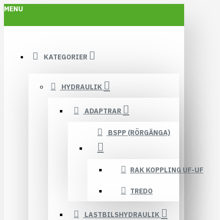
MENU
KATEGORIER
HYDRAULIK
ADAPTRAR
BSPP (RÖRGÄNGA)
RAK KOPPLING UF-UF
TREDO
LASTBILSHYDRAULIK