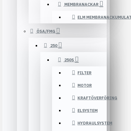
MEMBRANACKAR
ELM MEMBRANACKUMULA
ÖSA/FMG
250
250S
FILTER
MOTOR
KRAFTÖVERFÖRING
ELSYSTEM
HYDRAULSYSTEM