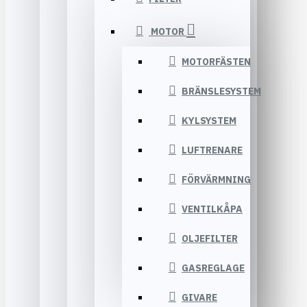
MOTOR
MOTORFÄSTEN
BRÄNSLESYSTEM
KYLSYSTEM
LUFTRENARE
FÖRVÄRMNING
VENTILKÅPA
OLJEFILTER
GASREGLAGE
GIVARE