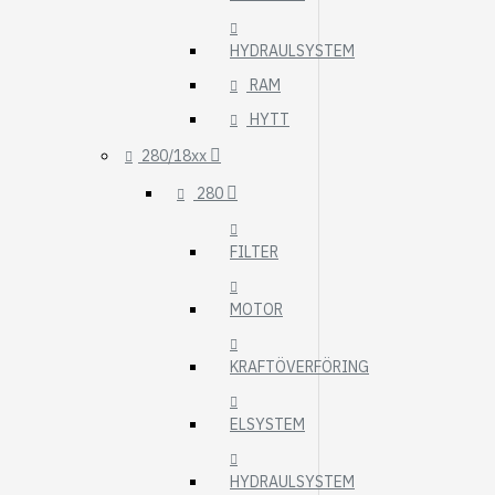
HYDRAULSYSTEM
RAM
HYTT
280/18xx
280
FILTER
MOTOR
KRAFTÖVERFÖRING
ELSYSTEM
HYDRAULSYSTEM