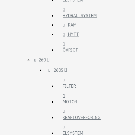
ELSYSTEM
HYDRAULSYSTEM
RAM
HYTT
ÖVRIGT
260
260S
FILTER
MOTOR
KRAFTÖVERFÖRING
ELSYSTEM