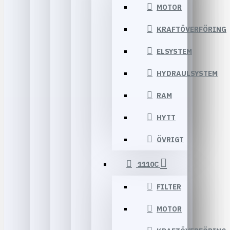
MOTOR
KRAFTÖVERFÖRING
ELSYSTEM
HYDRAULSYSTEM
RAM
HYTT
ÖVRIGT
1110C
FILTER
MOTOR