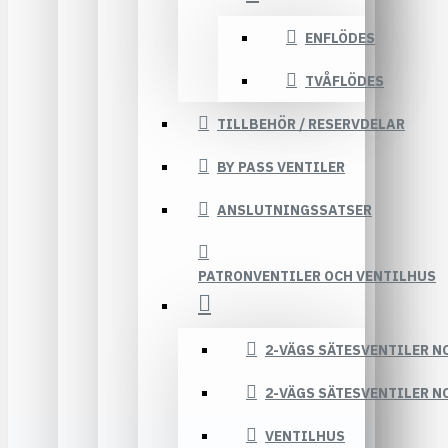
ENFLÖDES
TVÅFLÖDES
TILLBEHÖR / RESERVDELAR
BY PASS VENTILER
ANSLUTNINGSSATSER
PATRONVENTILER OCH VENTILHUS
2-VÄGS SÄTESVENTILER N
2-VÄGS SÄTESVENTILER N
VENTILHUS