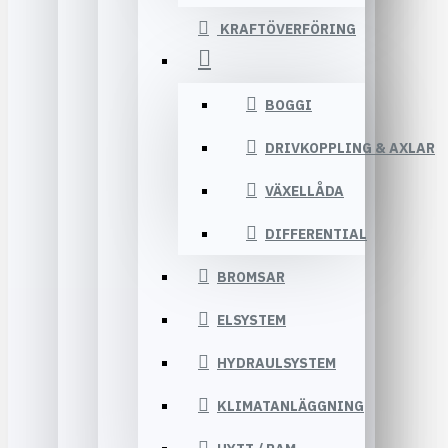
KRAFTÖVERFÖRING
BOGGI
DRIVKOPPLING & AXLAR
VÄXELLÅDA
DIFFERENTIAL
BROMSAR
ELSYSTEM
HYDRAULSYSTEM
KLIMATANLÄGGNING