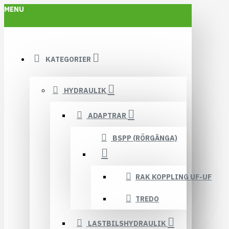
MENU
KATEGORIER
HYDRAULIK
ADAPTRAR
BSPP (RÖRGÄNGA)
RAK KOPPLING UF-UF
TREDO
LASTBILSHYDRAULIK