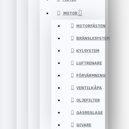
MOTOR
MOTORFÄSTEN
BRÄNSLESYSTEM
KYLSYSTEM
LUFTRENARE
FÖRVÄRMNING
VENTILKÅPA
OLJEFILTER
GASREGLAGE
GIVARE