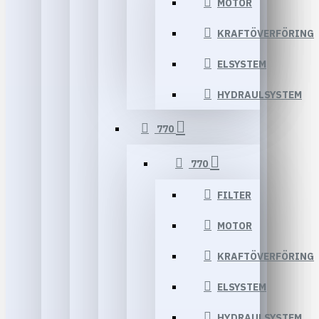
MOTOR
KRAFTÖVERFÖRING
ELSYSTEM
HYDRAULSYSTEM
770
770
FILTER
MOTOR
KRAFTÖVERFÖRING
ELSYSTEM
HYDRAULSYSTEM