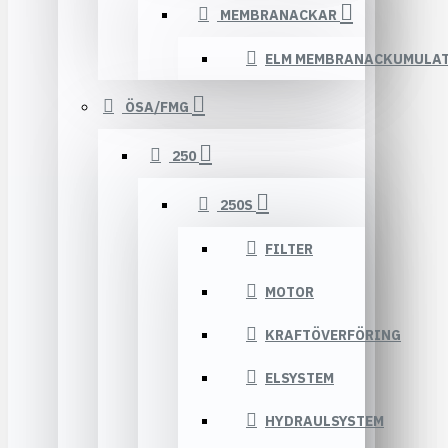
MEMBRANACKAR
ELM MEMBRANACKUMULA
ÖSA/FMG
250
250S
FILTER
MOTOR
KRAFTÖVERFÖRING
ELSYSTEM
HYDRAULSYSTEM