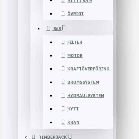
HYTT / RAM
ÖVRIGT
868
FILTER
MOTOR
KRAFTÖVERFÖRING
BROMSSYSTEM
HYDRAULSYSTEM
HYTT
KRAN
TIMBERJACK