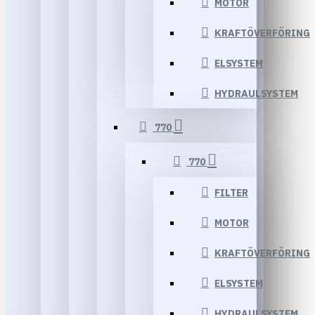
MOTOR
KRAFTÖVERFÖRING
ELSYSTEM
HYDRAULSYSTEM
770
770
FILTER
MOTOR
KRAFTÖVERFÖRING
ELSYSTEM
HYDRAULSYSTEM