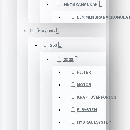
MEMBRANACKAR
ELM MEMBRANACKUMULA
ÖSA/FMG
250
250S
FILTER
MOTOR
KRAFTÖVERFÖRING
ELSYSTEM
HYDRAULSYSTEM