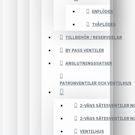
ENFLÖDES
TVÅFLÖDES
TILLBEHÖR / RESERVDELAR
BY PASS VENTILER
ANSLUTNINGSSATSER
PATRONVENTILER OCH VENTILHUS
2-VÄGS SÄTESVENTILER N
2-VÄGS SÄTESVENTILER N
VENTILHUS