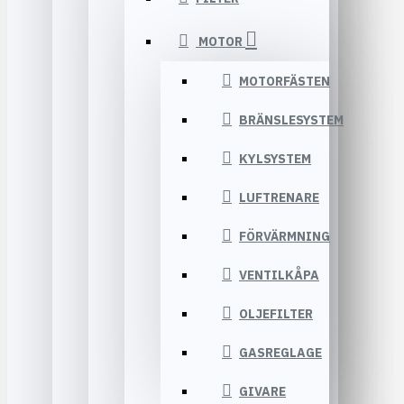
MOTOR
MOTORFÄSTEN
BRÄNSLESYSTEM
KYLSYSTEM
LUFTRENARE
FÖRVÄRMNING
VENTILKÅPA
OLJEFILTER
GASREGLAGE
GIVARE