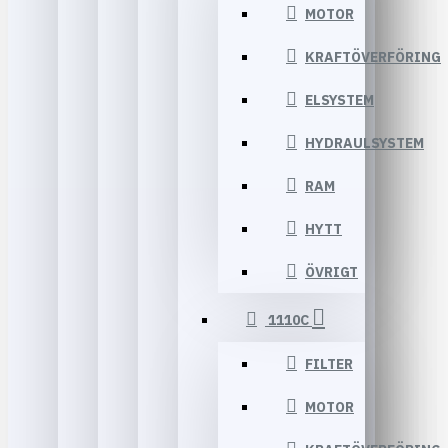
MOTOR
KRAFTÖVERFÖRING
ELSYSTEM
HYDRAULSYSTEM
RAM
HYTT
ÖVRIGT
1110C
FILTER
MOTOR