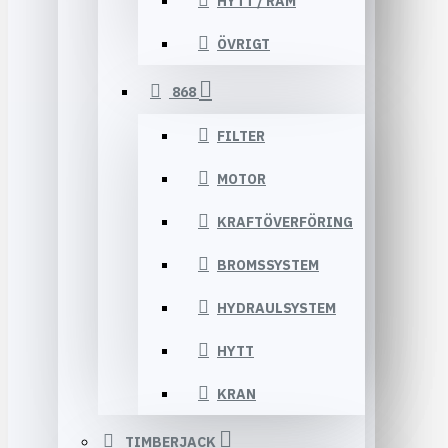
HYTT / RAM
ÖVRIGT
868
FILTER
MOTOR
KRAFTÖVERFÖRING
BROMSSYSTEM
HYDRAULSYSTEM
HYTT
KRAN
TIMBERJACK