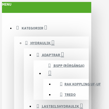
MENU
KATEGORIER
HYDRAULIK
ADAPTRAR
BSPP (RÖRGÄNGA)
RAK KOPPLING UF-UF
TREDO
LASTBILSHYDRAULIK