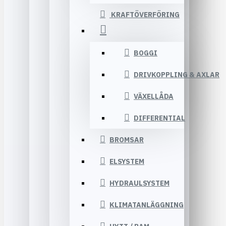
KRAFTÖVERFÖRING
BOGGI
DRIVKOPPLING & AXLAR
VÄXELLÅDA
DIFFERENTIAL
BROMSAR
ELSYSTEM
HYDRAULSYSTEM
KLIMATANLÄGGNING