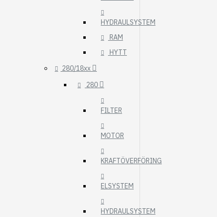
HYDRAULSYSTEM
RAM
HYTT
280/18xx
280
FILTER
MOTOR
KRAFTÖVERFÖRING
ELSYSTEM
HYDRAULSYSTEM