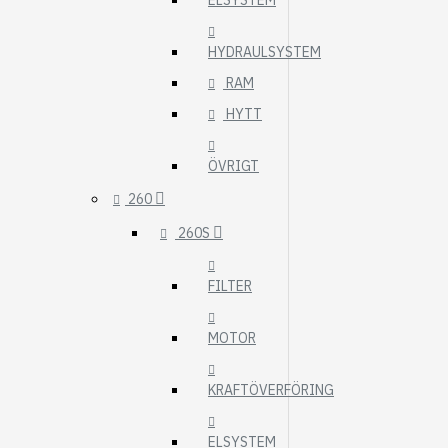
ELSYSTEM
HYDRAULSYSTEM
RAM
HYTT
ÖVRIGT
260
260S
FILTER
MOTOR
KRAFTÖVERFÖRING
ELSYSTEM