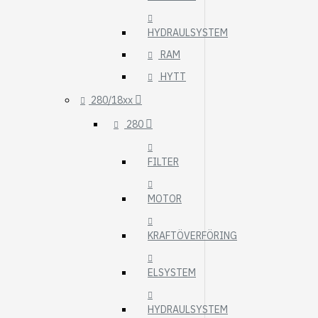
HYDRAULSYSTEM
RAM
HYTT
280/18xx
280
FILTER
MOTOR
KRAFTÖVERFÖRING
ELSYSTEM
HYDRAULSYSTEM