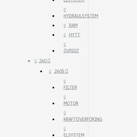
ELSYSTEM
HYDRAULSYSTEM
RAM
HYTT
ÖVRIGT
260
260S
FILTER
MOTOR
KRAFTÖVERFÖRING
ELSYSTEM