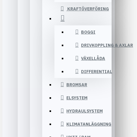
KRAFTÖVERFÖRING
BOGGI
DRIVKOPPLING & AXLAR
VÄXELLÅDA
DIFFERENTIAL
BROMSAR
ELSYSTEM
HYDRAULSYSTEM
KLIMATANLÄGGNING