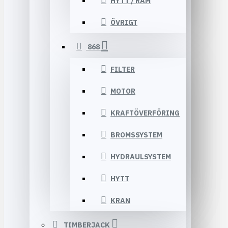
HYTT / RAM
ÖVRIGT
868
FILTER
MOTOR
KRAFTÖVERFÖRING
BROMSSYSTEM
HYDRAULSYSTEM
HYTT
KRAN
TIMBERJACK