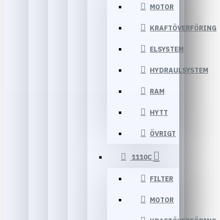
MOTOR
KRAFTÖVERFÖRING
ELSYSTEM
HYDRAULSYSTEM
RAM
HYTT
ÖVRIGT
1110C
FILTER
MOTOR