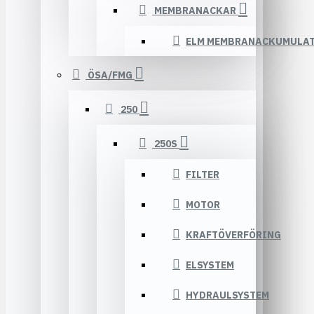
MEMBRANACKAR
ELM MEMBRANACKUMULA
ÖSA/FMG
250
250S
FILTER
MOTOR
KRAFTÖVERFÖRING
ELSYSTEM
HYDRAULSYSTEM