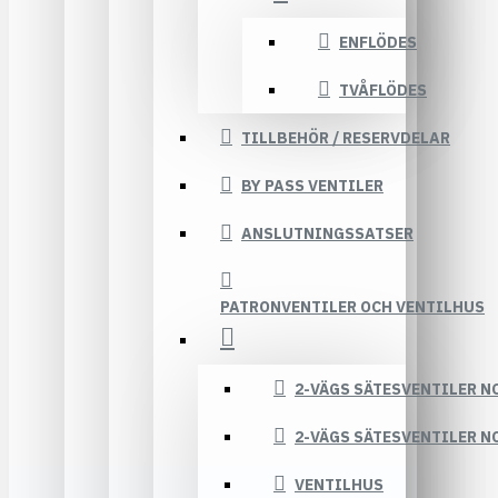
ENFLÖDES
TVÅFLÖDES
TILLBEHÖR / RESERVDELAR
BY PASS VENTILER
ANSLUTNINGSSATSER
PATRONVENTILER OCH VENTILHUS
2-VÄGS SÄTESVENTILER N
2-VÄGS SÄTESVENTILER N
VENTILHUS