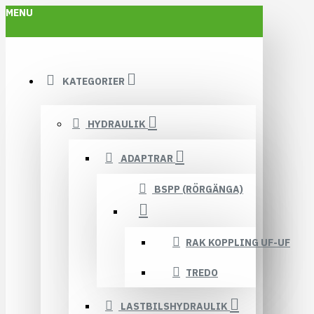
MENU
KATEGORIER
HYDRAULIK
ADAPTRAR
BSPP (RÖRGÄNGA)
RAK KOPPLING UF-UF
TREDO
LASTBILSHYDRAULIK