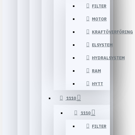
FILTER
MOTOR
KRAFTÖVERFÖRING
ELSYSTEM
HYDRALSYSTEM
RAM
HYTT
1110
1110
FILTER