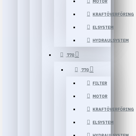
MOTOR
KRAFTÖVERFÖRING
ELSYSTEM
HYDRAULSYSTEM
770
770
FILTER
MOTOR
KRAFTÖVERFÖRING
ELSYSTEM
HYDRAULSYSTEM