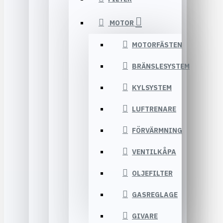
MOTOR
MOTORFÄSTEN
BRÄNSLESYSTEM
KYLSYSTEM
LUFTRENARE
FÖRVÄRMNING
VENTILKÅPA
OLJEFILTER
GASREGLAGE
GIVARE