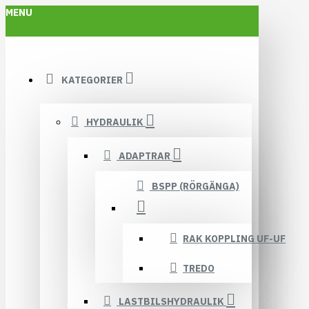
MENU
KATEGORIER
HYDRAULIK
ADAPTRAR
BSPP (RÖRGÄNGA)
RAK KOPPLING UF-UF
TREDO
LASTBILSHYDRAULIK