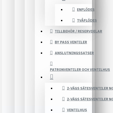
ENFLÖDES
TVÅFLÖDES
TILLBEHÖR / RESERVDELAR
BY PASS VENTILER
ANSLUTNINGSSATSER
PATRONVENTILER OCH VENTILHUS
2-VÄGS SÄTESVENTILER N
2-VÄGS SÄTESVENTILER N
VENTILHUS