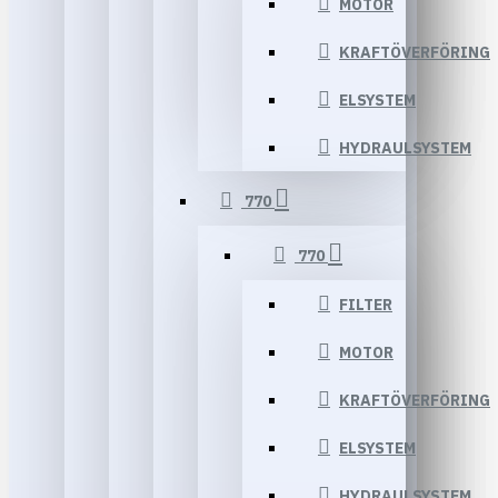
MOTOR
KRAFTÖVERFÖRING
ELSYSTEM
HYDRAULSYSTEM
770
770
FILTER
MOTOR
KRAFTÖVERFÖRING
ELSYSTEM
HYDRAULSYSTEM