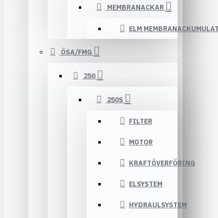
MEMBRANACKAR
ELM MEMBRANACKUMULA
ÖSA/FMG
250
250S
FILTER
MOTOR
KRAFTÖVERFÖRING
ELSYSTEM
HYDRAULSYSTEM