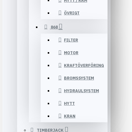
HYTT / RAM
ÖVRIGT
868
FILTER
MOTOR
KRAFTÖVERFÖRING
BROMSSYSTEM
HYDRAULSYSTEM
HYTT
KRAN
TIMBERJACK