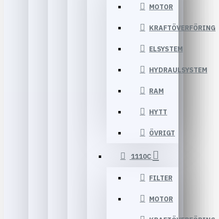
MOTOR
KRAFTÖVERFÖRING
ELSYSTEM
HYDRAULSYSTEM
RAM
HYTT
ÖVRIGT
1110C
FILTER
MOTOR