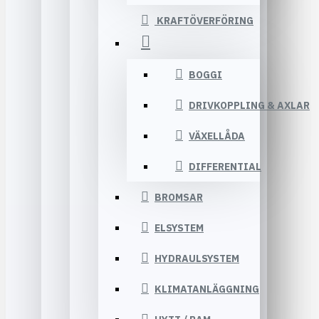
KRAFTÖVERFÖRING
BOGGI
DRIVKOPPLING & AXLAR
VÄXELLÅDA
DIFFERENTIAL
BROMSAR
ELSYSTEM
HYDRAULSYSTEM
KLIMATANLÄGGNING