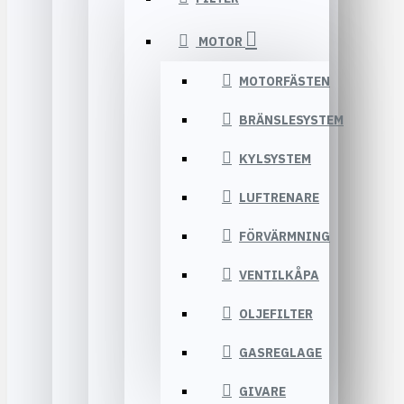
MOTOR
MOTORFÄSTEN
BRÄNSLESYSTEM
KYLSYSTEM
LUFTRENARE
FÖRVÄRMNING
VENTILKÅPA
OLJEFILTER
GASREGLAGE
GIVARE