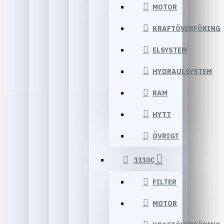
MOTOR
KRAFTÖVERFÖRING
ELSYSTEM
HYDRAULSYSTEM
RAM
HYTT
ÖVRIGT
1110C
FILTER
MOTOR