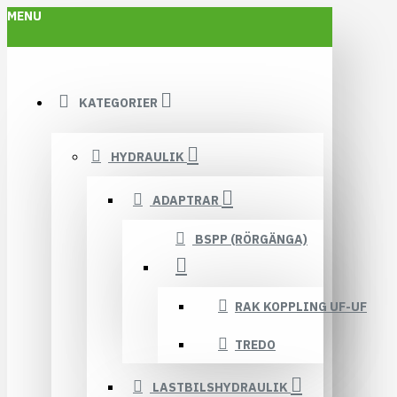
MENU
KATEGORIER
HYDRAULIK
ADAPTRAR
BSPP (RÖRGÄNGA)
RAK KOPPLING UF-UF
TREDO
LASTBILSHYDRAULIK