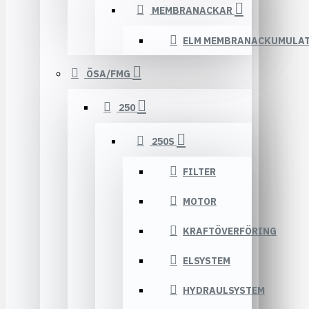
MEMBRANACKAR
ELM MEMBRANACKUMULA
ÖSA/FMG
250
250S
FILTER
MOTOR
KRAFTÖVERFÖRING
ELSYSTEM
HYDRAULSYSTEM