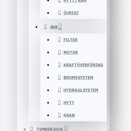
HYTT / RAM
ÖVRIGT
868
FILTER
MOTOR
KRAFTÖVERFÖRING
BROMSSYSTEM
HYDRAULSYSTEM
HYTT
KRAN
TIMBERJACK