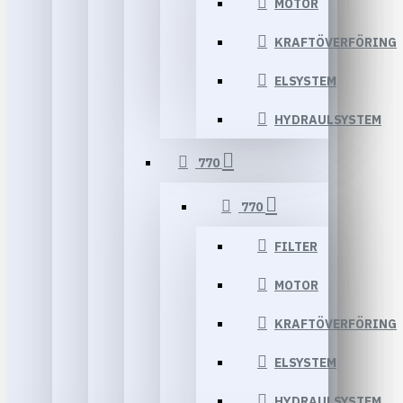
MOTOR
KRAFTÖVERFÖRING
ELSYSTEM
HYDRAULSYSTEM
770
770
FILTER
MOTOR
KRAFTÖVERFÖRING
ELSYSTEM
HYDRAULSYSTEM