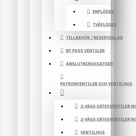
ENFLÖDES
TVÅFLÖDES
TILLBEHÖR / RESERVDELAR
BY PASS VENTILER
ANSLUTNINGSSATSER
PATRONVENTILER OCH VENTILHUS
2-VÄGS SÄTESVENTILER N
2-VÄGS SÄTESVENTILER N
VENTILHUS