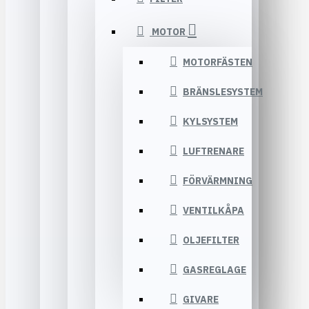
MOTOR
MOTORFÄSTEN
BRÄNSLESYSTEM
KYLSYSTEM
LUFTRENARE
FÖRVÄRMNING
VENTILKÅPA
OLJEFILTER
GASREGLAGE
GIVARE