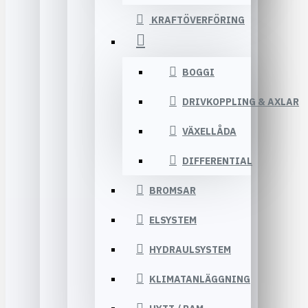
KRAFTÖVERFÖRING
BOGGI
DRIVKOPPLING & AXLAR
VÄXELLÅDA
DIFFERENTIAL
BROMSAR
ELSYSTEM
HYDRAULSYSTEM
KLIMATANLÄGGNING