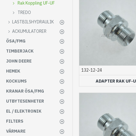
Rak Koppling UF-UF
TREDO
LASTBILSHYDRAULIK
ACKUMULATORER
ÖSA/FMG
TIMBERJACK
JOHN DEERE
132-12-24
HEMEK
ADAPTER RAK UF-U
KOCKUMS
KRANAR ÖSA/FMG
UTBYTESENHETER
EL / ELEKTRONIK
FILTERS
VÄRMARE