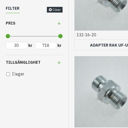
FILTER
Clear
PRIS
132-16-20
ADAPTER RAK UF-U
kr
kr
TILLGÄNGLIGHET
I lager