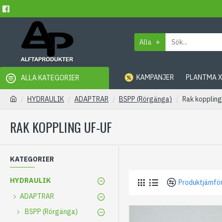
Alla
KAMPANJER
PLANTMA 
ALLA KATEGORIER
HYDRAULIK
ADAPTRAR
BSPP (Rörgänga)
Rak kopplin
RAK KOPPLING UF-UF
KATEGORIER
HYDRAULIK
Produktjämfö
ADAPTRAR
BSPP (Rörgänga)