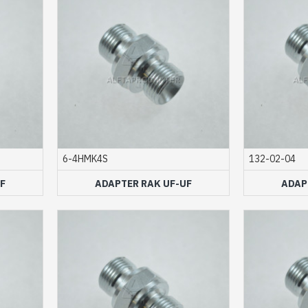
6-4HMK4S
132-02-04
F
ADAPTER RAK UF-UF
ADAP