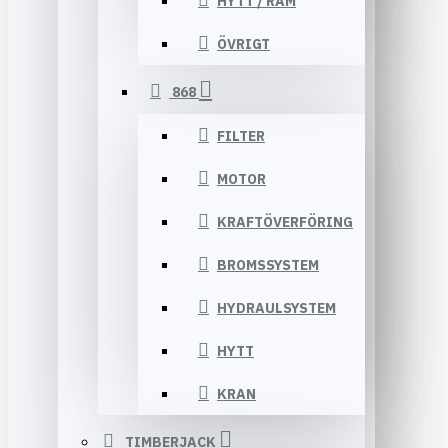
HYTT / RAM
ÖVRIGT
868
FILTER
MOTOR
KRAFTÖVERFÖRING
BROMSSYSTEM
HYDRAULSYSTEM
HYTT
KRAN
TIMBERJACK