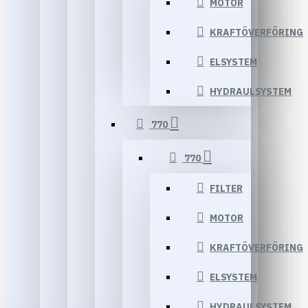
MOTOR
KRAFTÖVERFÖRING
ELSYSTEM
HYDRAULSYSTEM
770
770
FILTER
MOTOR
KRAFTÖVERFÖRING
ELSYSTEM
HYDRAULSYSTEM