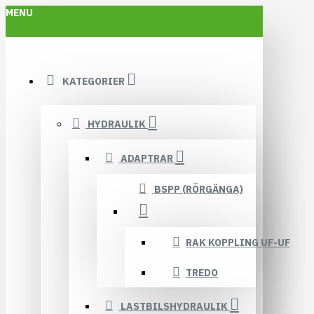
MENU
KATEGORIER
HYDRAULIK
ADAPTRAR
BSPP (RÖRGÄNGA)
RAK KOPPLING UF-UF
TREDO
LASTBILSHYDRAULIK