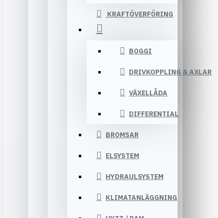
KRAFTÖVERFÖRING
BOGGI
DRIVKOPPLING & AXLAR
VÄXELLÅDA
DIFFERENTIAL
BROMSAR
ELSYSTEM
HYDRAULSYSTEM
KLIMATANLÄGGNING