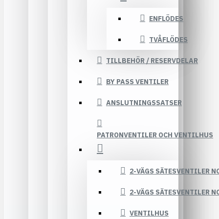
ENFLÖDES
TVÅFLÖDES
TILLBEHÖR / RESERVDELAR
BY PASS VENTILER
ANSLUTNINGSSATSER
PATRONVENTILER OCH VENTILHUS
2-VÄGS SÄTESVENTILER N
2-VÄGS SÄTESVENTILER N
VENTILHUS