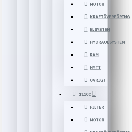
MOTOR
KRAFTÖVERFÖRING
ELSYSTEM
HYDRAULSYSTEM
RAM
HYTT
ÖVRIGT
1110C
FILTER
MOTOR