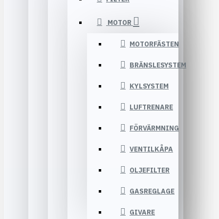
MOTOR
MOTORFÄSTEN
BRÄNSLESYSTEM
KYLSYSTEM
LUFTRENARE
FÖRVÄRMNING
VENTILKÅPA
OLJEFILTER
GASREGLAGE
GIVARE