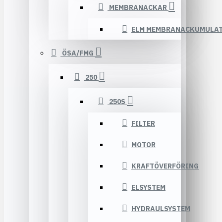
MEMBRANACKAR
ELM MEMBRANACKUMULA
ÖSA/FMG
250
250S
FILTER
MOTOR
KRAFTÖVERFÖRING
ELSYSTEM
HYDRAULSYSTEM