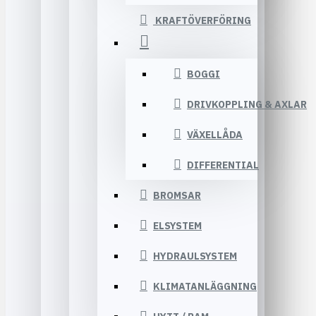
KRAFTÖVERFÖRING
BOGGI
DRIVKOPPLING & AXLAR
VÄXELLÅDA
DIFFERENTIAL
BROMSAR
ELSYSTEM
HYDRAULSYSTEM
KLIMATANLÄGGNING