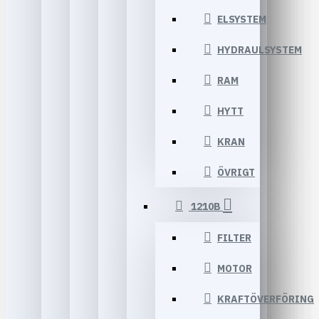
ELSYSTEM
HYDRAULSYSTEM
RAM
HYTT
KRAN
ÖVRIGT
1210B
FILTER
MOTOR
KRAFTÖVERFÖRING