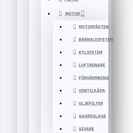
MOTOR
MOTORFÄSTEN
BRÄNSLESYSTEM
KYLSYSTEM
LUFTRENARE
FÖRVÄRMNING
VENTILKÅPA
OLJEFILTER
GASREGLAGE
GIVARE