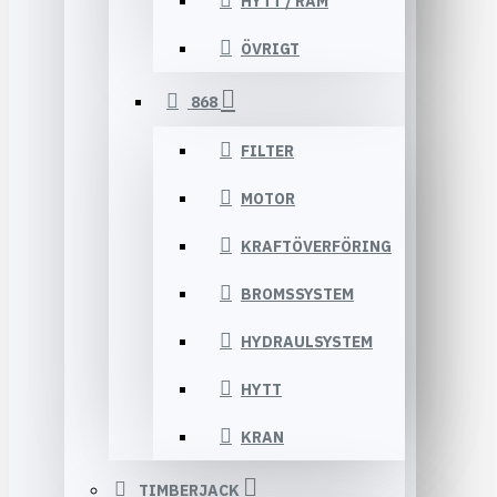
HYTT / RAM
ÖVRIGT
868
FILTER
MOTOR
KRAFTÖVERFÖRING
BROMSSYSTEM
HYDRAULSYSTEM
HYTT
KRAN
TIMBERJACK