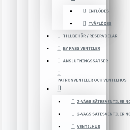
ENFLÖDES
TVÅFLÖDES
TILLBEHÖR / RESERVDELAR
BY PASS VENTILER
ANSLUTNINGSSATSER
PATRONVENTILER OCH VENTILHUS
2-VÄGS SÄTESVENTILER N
2-VÄGS SÄTESVENTILER N
VENTILHUS