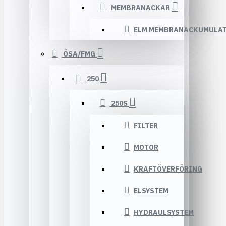
MEMBRANACKAR
ELM MEMBRANACKUMULA
ÖSA/FMG
250
250S
FILTER
MOTOR
KRAFTÖVERFÖRING
ELSYSTEM
HYDRAULSYSTEM