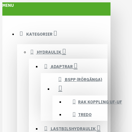
MENU
KATEGORIER
HYDRAULIK
ADAPTRAR
BSPP (RÖRGÄNGA)
RAK KOPPLING UF-UF
TREDO
LASTBILSHYDRAULIK