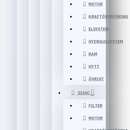
MOTOR
KRAFTÖVERFÖRING
ELSYSTEM
HYDRAULSYSTEM
RAM
HYTT
ÖVRIGT
1110C
FILTER
MOTOR