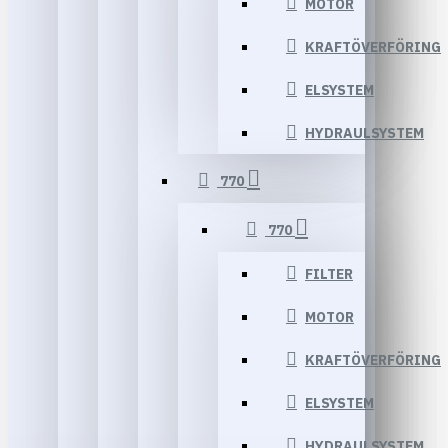
MOTOR
KRAFTÖVERFÖRING
ELSYSTEM
HYDRAULSYSTEM
770
770
FILTER
MOTOR
KRAFTÖVERFÖRING
ELSYSTEM
HYDRAULSYSTEM