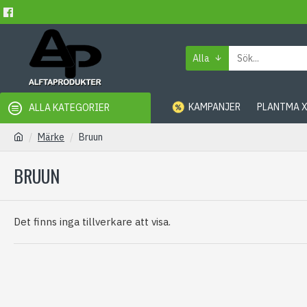
Alla
KAMPANJER
PLANTMA 
ALLA KATEGORIER
Märke
Bruun
BRUUN
Det finns inga tillverkare att visa.